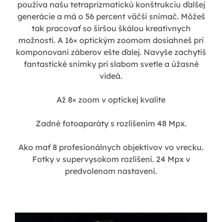
používa našu tetraprizmatickú konštrukciu ďalšej
generácie a má o 56 percent väčší snímač. Môžeš
tak pracovať so širšou škálou kreatívnych
možností. A 16× optickým zoomom dosiahneš pri
komponovaní záberov ešte ďalej. Navyše zachytíš
fantastické snímky pri slabom svetle a úžasné
videá.
Až 8× zoom v optickej kvalite
Zadné fotoaparáty s rozlíšením 48 Mpx.
Ako mať 8 profesionálnych objektívov vo vrecku.
Fotky v supervysokom rozlíšení. 24 Mpx v
predvolenom nastavení.