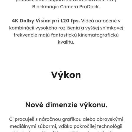
Blackmagic Camera ProDock.
4K Dolby Vision pri 120 fps.
Videá natočené v
kombinácii vysokého rozlíšenia a vyššej snímkovej
frekvencie majú fantastickú kinematografickú
kvalitu.
Výkon
Nové dimenzie výkonu.
Či pracuješ s náročnou grafikou alebo obrovskými
mediálnymi súbormi, vďaka pokročilej technológii