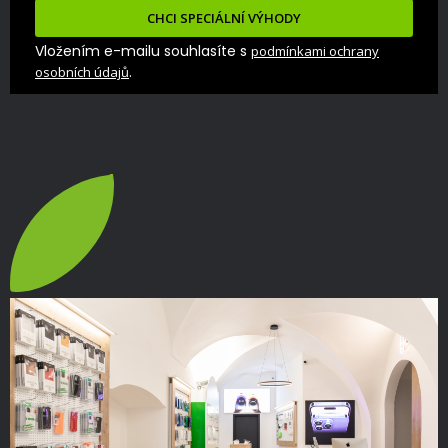
CHCI SPECIÁLNÍ VÝHODY
Vložením e-mailu souhlasíte s
podmínkami ochrany
.
osobních údajů