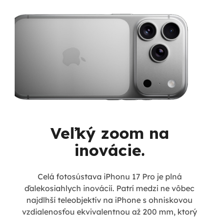
Veľký zoom na
inovácie.
Celá fotosústava iPhonu 17 Pro je plná
ďalekosiahlych inovácií. Patrí medzi ne vôbec
najdlhší teleobjektív na iPhone s ohniskovou
vzdialenosťou ekvivalentnou až 200 mm, ktorý