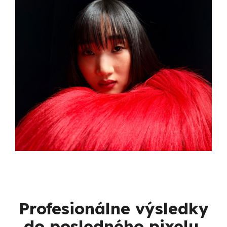
Profesionálne výsledky
do posledného pixelu.