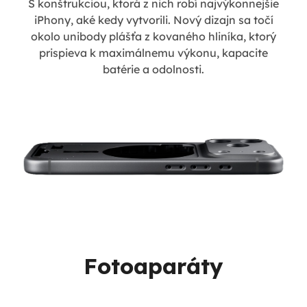
S konštrukciou, ktorá z nich robí najvýkonnejšie
iPhony, aké kedy vytvorili. Nový dizajn sa točí
okolo unibody plášťa z kovaného hliníka, ktorý
prispieva k maximálnemu výkonu, kapacite
batérie a odolnosti.
Fotoaparáty