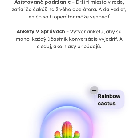
Asistované podržanie
– Drží ti miesto v rade,
zatiaľ čo čakáš na živého operátora. A dá vedieť,
len čo sa ti operátor môže venovať.
Ankety v Správach
– Vytvor anketu, aby sa
mohol každý účastník konverzácie vyjadriť. A
sleduj, ako hlasy pribúdajú.