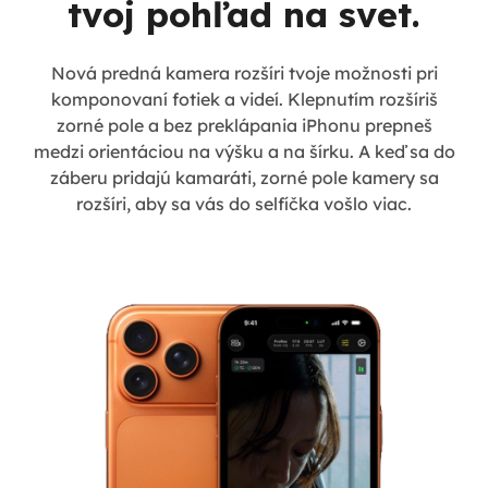
tvoj pohľad na svet.
Nová predná kamera rozšíri tvoje možnosti pri
komponovaní fotiek a videí. Klepnutím rozšíriš
zorné pole a bez preklápania iPhonu prepneš
medzi orientáciou na výšku a na šírku. A keď sa do
záberu pridajú kamaráti, zorné pole kamery sa
rozšíri, aby sa vás do selfíčka vošlo viac.