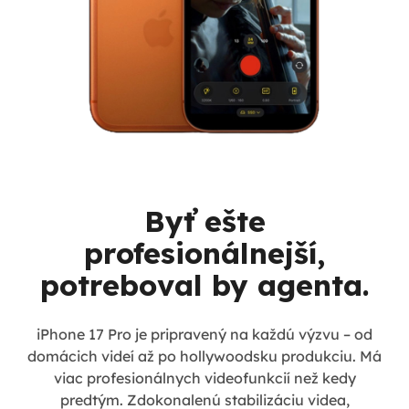
Byť ešte
profesionálnejší,
potreboval by agenta.
iPhone 17 Pro je pripravený na každú výzvu – od
domácich videí až po hollywoodsku produkciu. Má
viac profesionálnych videofunkcií než kedy
predtým. Zdokonalenú stabilizáciu videa,