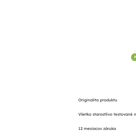
P
Originalita produktu
Všetko starostlivo testované 
12 mesiacov záruka