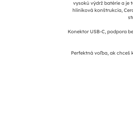
vysokú výdrž batérie a je 
hliníková konštrukcia, Cer
st
Konektor USB-C, podpora be
Perfektná voľba, ak chceš k