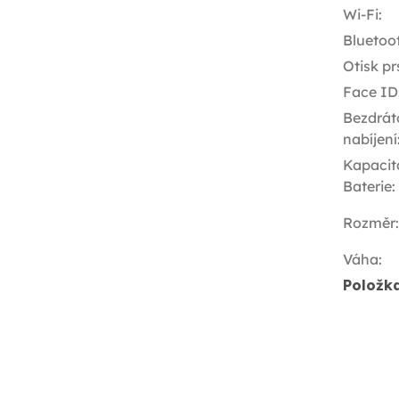
Wi-Fi
:
Bluetoo
Otisk pr
Face ID
Bezdrát
nabíjení
Kapacit
Baterie
:
Rozměr
:
Váha
:
Položk