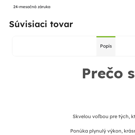
24-mesačná záruka
Súvisiaci tovar
Popis
Prečo s
Skvelou voľbou pre tých, k
Ponúka plynulý výkon, krás