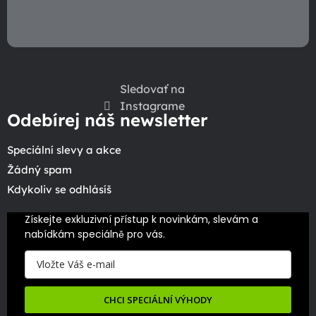
Sledovať na
Instagrame
Odebírej náš newsletter
Speciální slevy a akce
Žádný spam
Kdykoliv se odhlásíš
Získejte exkluzivní přístup k novinkám, slevám a 
nabídkám speciálně pro vás.
CHCI SPECIÁLNÍ VÝHODY