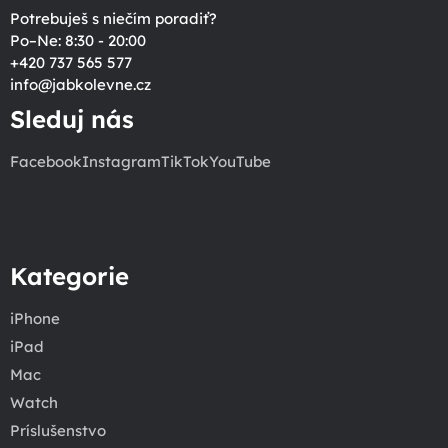
Potrebuješ s niečím poradiť?
Po–Ne: 8:30 - 20:00
+420 737 565 577
info
@
jabkolevne.cz
Sleduj nás
Facebook
Instagram
TikTok
YouTube
Kategorie
iPhone
iPad
Mac
Watch
Príslušenstvo