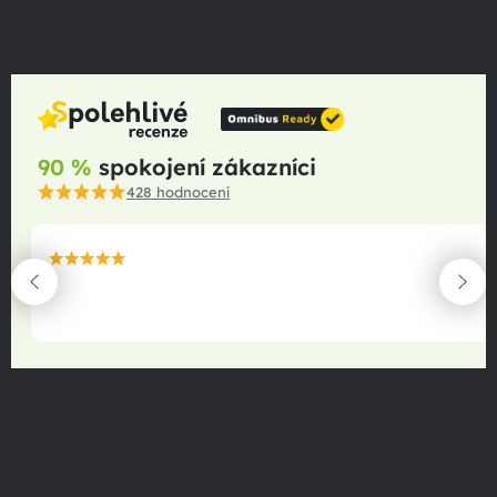
90 %
spokojení zákazníci
428
hodnocení
maximální spokojenost
22.06.2025