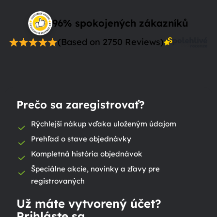
96% spokojených zákazníků
(Based on 2750 Reviews)
Prečo sa zaregistrovať?
Rýchlejší nákup vďaka uloženým údajom
Prehľad o stave objednávky
Kompletná história objednávok
Špeciálne akcie, novinky a zľavy pre
registrovaných
Už máte vytvorený účet?
Prihláste sa