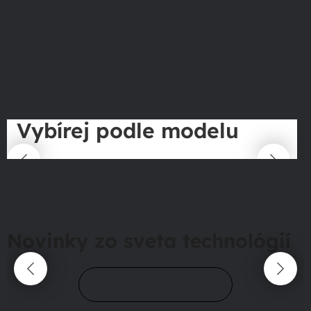
Vybírej podle modelu
Novinky zo sveta technológií
Prejsť do magazínu