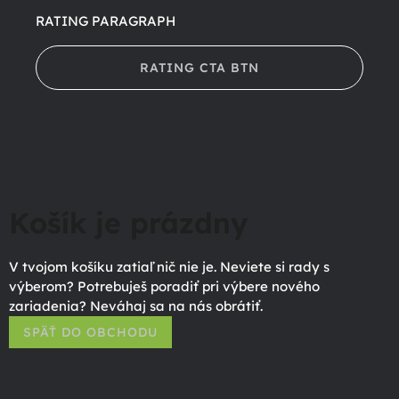
RATING PARAGRAPH
RATING CTA BTN
Košík je prázdny
V tvojom košíku zatiaľ nič nie je. Neviete si rady s
výberom? Potrebuješ poradiť pri výbere nového
zariadenia? Neváhaj sa na nás obrátiť.
SPÄŤ DO OBCHODU