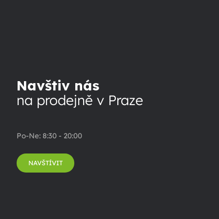
Navštiv nás
na prodejně v Praze
Po-Ne: 8:30 - 20:00
NAVŠTÍVIT