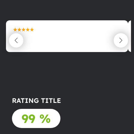
maximální spokojenost
22.06.2025
RATING TITLE
99 %