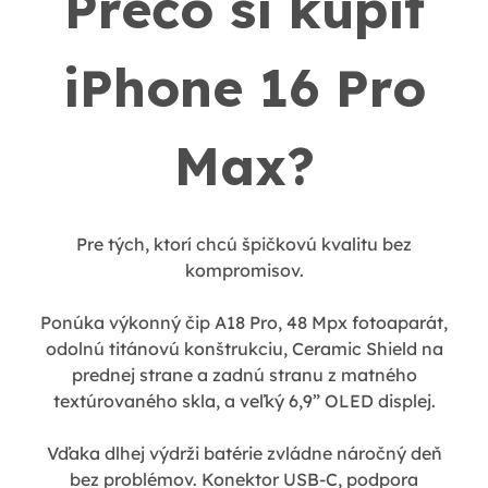
Prečo si kúpiť
iPhone 16 Pro
Max?
Pre tých, ktorí chcú špičkovú kvalitu bez
kompromisov.
Ponúka výkonný čip A18 Pro, 48 Mpx fotoaparát,
odolnú titánovú konštrukciu, Ceramic Shield na
prednej strane a zadnú stranu z matného
textúrovaného skla, a veľký 6,9” OLED displej.
Vďaka dlhej výdrži batérie zvládne náročný deň
bez problémov. Konektor USB-C, podpora