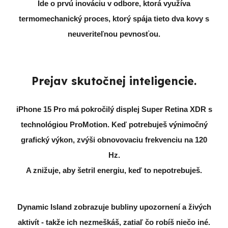
Ide o prvú inováciu v odbore, ktorá využíva
termomechanický proces, ktorý spája tieto dva kovy s
neuveriteľnou pevnosťou.
Prejav skutočnej inteligencie.
iPhone 15 Pro má pokročilý displej Super Retina XDR s
technológiou ProMotion. Keď potrebuješ výnimočný
grafický výkon, zvýši obnovovaciu frekvenciu na 120
Hz.
A znižuje, aby šetril energiu, keď to nepotrebuješ.
Dynamic Island
zobrazuje bubliny upozornení a živých
aktivít - takže ich nezmeškáš, zatiaľ čo robíš niečo iné.