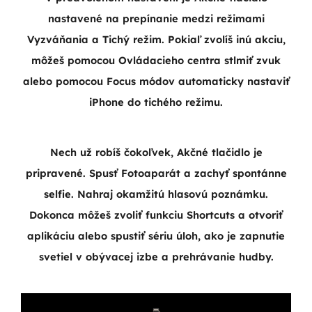
nastavené na prepínanie medzi režimami
Vyzváňania a Tichý režim. Pokiaľ zvolíš inú akciu,
môžeš pomocou Ovládacieho centra stlmiť zvuk
alebo pomocou Focus módov automaticky nastaviť
iPhone do tichého režimu.
Nech už robíš čokoľvek, Akčné tlačidlo je
pripravené. Spusť Fotoaparát a zachyť spontánne
selfie. Nahraj okamžitú hlasovú poznámku.
Dokonca môžeš zvoliť funkciu Shortcuts
a otvoriť
aplikáciu alebo spustiť sériu úloh, ako je zapnutie
svetiel v obývacej izbe a prehrávanie hudby.