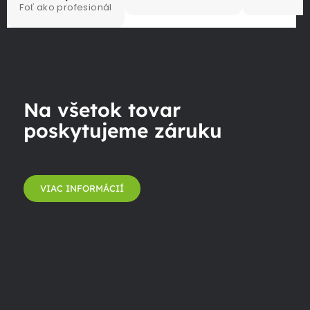
Foť ako profesionál
Na všetok tovar
poskytujeme záruku
VIAC INFORMÁCIÍ