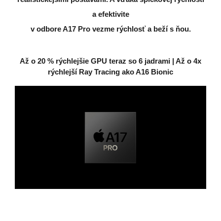
a efektivite
v odbore A17 Pro vezme rýchlosť a beží s ňou.
Až o 20 % rýchlejšie GPU teraz so 6 jadrami | Až o 4x
rýchlejší Ray Tracing ako A16 Bionic