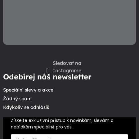
Sledovať na
Instagrame
Odebírej náš newsletter
Speciální slevy a akce
Žádný spam
Kdykoliv se odhlásíš
Získejte exkluzivní přístup k novinkám, slevám a 
nabídkám speciálně pro vás.