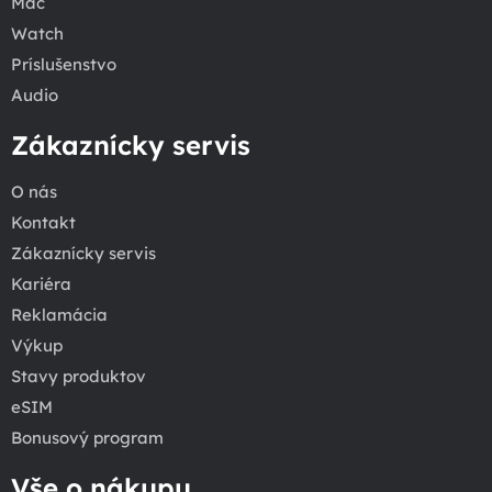
Mac
Watch
Príslušenstvo
Audio
Zákaznícky servis
O nás
Kontakt
Zákaznícky servis
Kariéra
Reklamácia
Výkup
Stavy produktov
eSIM
Bonusový program
Vše o nákupu