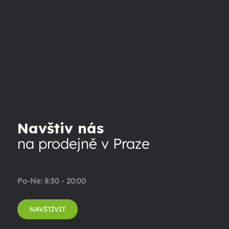
Navštiv nás
na prodejně v Praze
Po-Ne: 8:30 - 20:00
NAVŠTÍVIT