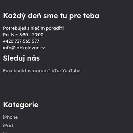
Každý deň sme tu pre teba
Potrebuješ s niečím poradiť?
Po–Ne: 8:30 - 20:00
+420 737 565 577
info
@
jabkolevne.cz
Sleduj nás
Facebook
Instagram
TikTok
YouTube
Kategorie
iPhone
iPad