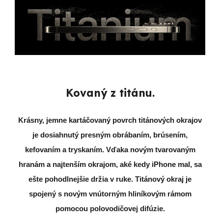
Kovaný z titánu.
Krásny, jemne kartáčovaný povrch titánových okrajov
je dosiahnutý presným obrábaním, brúsením,
kefovaním a tryskaním. Vďaka novým tvarovaným
hranám a najtenším okrajom, aké kedy iPhone mal, sa
ešte pohodlnejšie držia v ruke. Titánový okraj je
spojený s novým vnútorným hliníkovým rámom
pomocou polovodičovej difúzie.