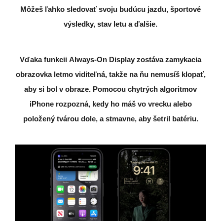
Môžeš ľahko sledovať svoju budúcu jazdu, športové
výsledky, stav letu a ďalšie.
Vďaka funkcii
Always-On Display
zostáva zamykacia
obrazovka letmo viditeľná, takže na ňu nemusíš klopať,
aby si bol v obraze. Pomocou chytrých algoritmov
iPhone rozpozná, kedy ho máš vo vrecku alebo
položený tvárou dole, a stmavne, aby šetril batériu.