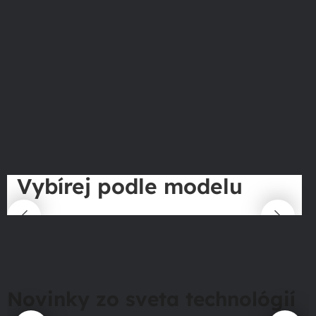
Vybírej podle modelu
Novinky zo sveta technológií