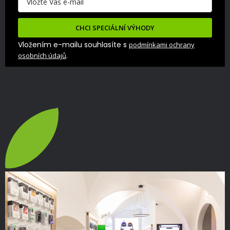
CHCI SPECIÁLNÍ VÝHODY
Vložením e-mailu souhlasíte s
podmínkami ochrany
.
osobních údajů