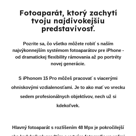
Fotoaparát, ktorý zachytí
tvoju najdivokejšiu
predstavivosť.
Pozrite sa, čo všetko môžete robiť s naším
najvýkonnejším systémom fotoaparátov pre iPhone -
od dramatickej flexibility rámovania až po portréty
novej generácie.
S iPhonom 15 Pro môžeš pracovať s viacerými
ohniskovými vzdialenosťami. Je to ako mať vo vrecku
sedem profesionálnych objektívov, nech už si
kdekoľvek.
Hlavný fotoaparát s rozlíšením 48 Mpx je pokročilejší