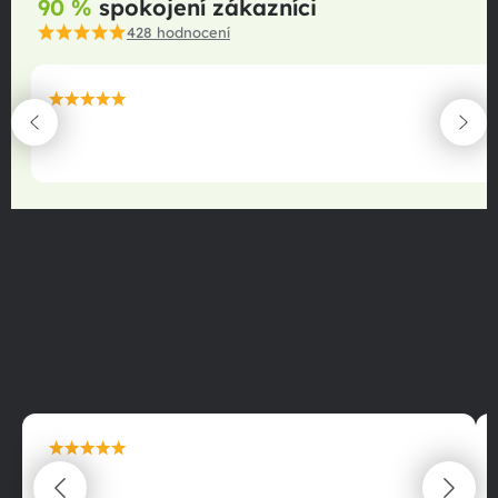
90 %
spokojení zákazníci
428
hodnocení
maximální spokojenost
22.06.2025
maximální spokojenost
22.06.2025