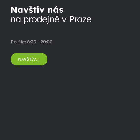
Navštiv nás
na prodejně v Praze
Po-Ne: 8:30 - 20:00
NAVŠTÍVIT