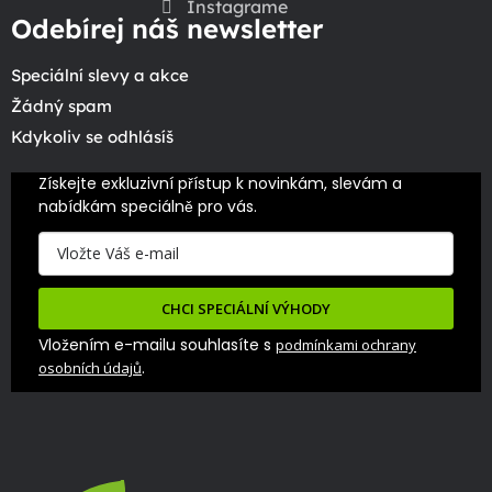
Instagrame
Odebírej náš newsletter
Speciální slevy a akce
Žádný spam
Kdykoliv se odhlásíš
Získejte exkluzivní přístup k novinkám, slevám a 
nabídkám speciálně pro vás.
CHCI SPECIÁLNÍ VÝHODY
Vložením e-mailu souhlasíte s
podmínkami ochrany
.
osobních údajů