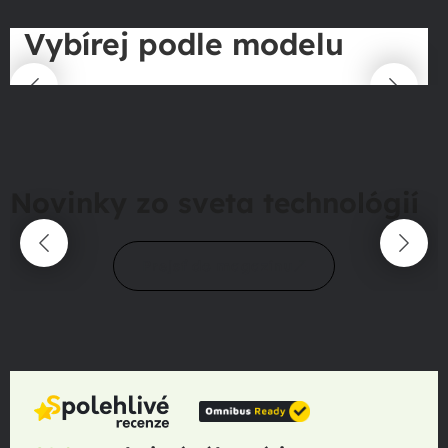
Vybírej podle modelu
Novinky zo sveta technológií
Prejsť do magazínu