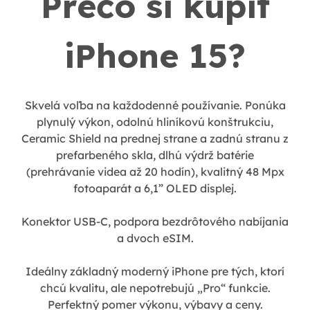
Prečo si kúpiť
iPhone 15?
Skvelá voľba na každodenné používanie. Ponúka
plynulý výkon, odolnú hliníkovú konštrukciu,
Ceramic Shield na prednej strane a zadnú stranu z
prefarbeného skla, dlhú výdrž batérie
(prehrávanie videa až 20 hodín), kvalitný 48 Mpx
fotoaparát a 6,1” OLED displej.
Konektor USB-C, podpora bezdrôtového nabíjania
a dvoch eSIM.
Ideálny základný moderný iPhone pre tých, ktorí
chcú kvalitu, ale nepotrebujú „Pro“ funkcie.
Perfektný pomer výkonu, výbavy a ceny.