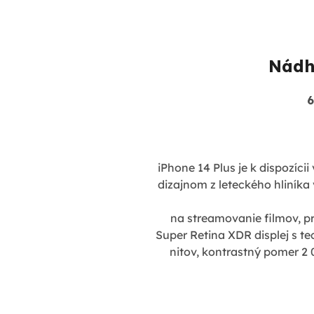
Nádh
6
iPhone 14 Plus je k dispozíci
dizajnom z leteckého hliníka
na streamovanie filmov, pr
Super Retina XDR displej s t
nitov, kontrastný pomer 2 