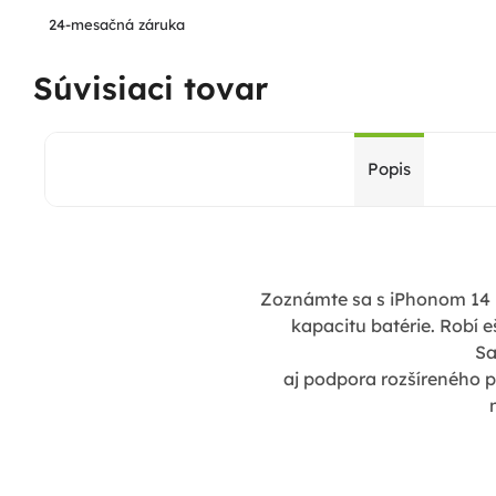
24-mesačná záruka
Súvisiaci tovar
Popis
Zoznámte sa s iPhonom 14 P
kapacitu batérie. Robí e
Sa
aj podpora rozšíreného p