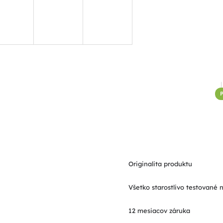
P
Originalita produktu
Všetko starostlivo testované 
12 mesiacov záruka