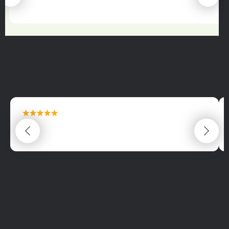
22.06.2025
maximální spokojenost
22.06.2025