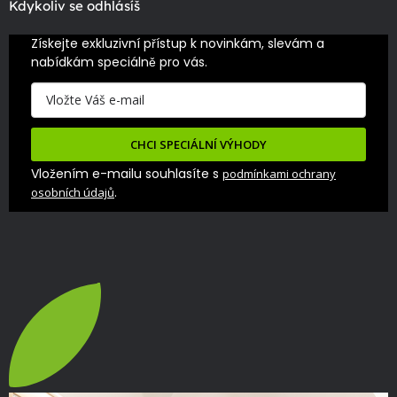
Kdykoliv se odhlásíš
Získejte exkluzivní přístup k novinkám, slevám a 
nabídkám speciálně pro vás.
CHCI SPECIÁLNÍ VÝHODY
Vložením e-mailu souhlasíte s
podmínkami ochrany
.
osobních údajů