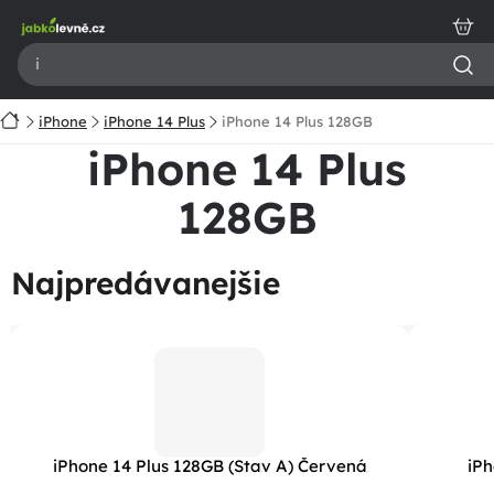
Prejsť
na
obsah
Domov
iPhone
iPhone 14 Plus
iPhone 14 Plus 128GB
iPhone 14 Plus
128GB
Najpredávanejšie
iPhone 14 Plus 128GB (Stav A) Červená
iPh