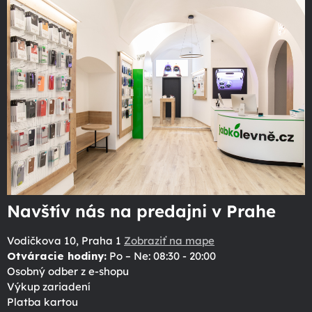
Navštív nás na predajni v Prahe
Vodičkova 10, Praha 1
Zobraziť na mape
Otváracie hodiny:
Po – Ne: 08:30 - 20:00
Osobný odber z e-shopu
Výkup zariadení
Platba kartou