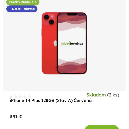
Použitý produkt: A
+ Darček zdarma
Skladom
(2 ks)
iPhone 14 Plus 128GB (Stav A) Červená
391 €