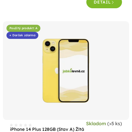
DETAIL
Použitý produkt: A
+ Darček zdarma
Skladom
(>5 ks)
iPhone 14 Plus 128GB (Stav A) Žltá