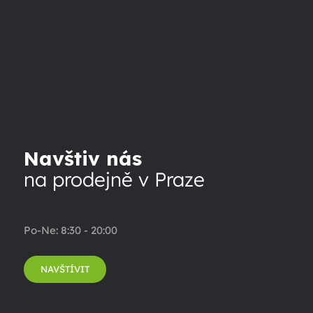
Navštiv nás
na prodejně v Praze
Po-Ne: 8:30 - 20:00
NAVŠTÍVIT