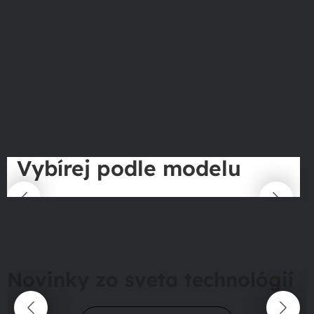
Vybírej podle modelu
Novinky zo sveta technológií