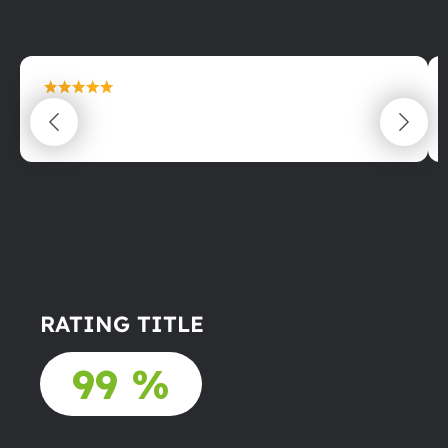
maximální spokojenost
22.06.2025
RATING TITLE
99 %