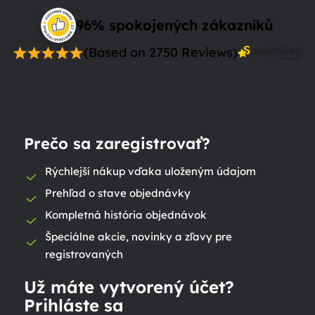
96% spokojených zákazníků
(Based on 2750 Reviews)
Prečo sa zaregistrovať?
Rýchlejší nákup vďaka uloženým údajom
Prehľad o stave objednávky
Kompletná história objednávok
Špeciálne akcie, novinky a zľavy pre
registrovaných
Už máte vytvorený účet?
Prihláste sa