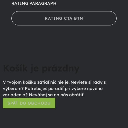
RATING PARAGRAPH
RATING CTA BTN
Košík je prázdny
V tvojom košíku zatiaľ nič nie je. Neviete si rady s
výberom? Potrebuješ poradiť pri výbere nového
zariadenia? Neváhaj sa na nás obrátiť.
SPÄŤ DO OBCHODU