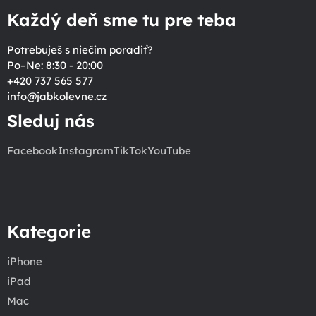
Každý deň sme tu pre teba
Potrebuješ s niečím poradiť?
Po–Ne: 8:30 - 20:00
+420 737 565 577
info
@
jabkolevne.cz
Sleduj nás
Facebook
Instagram
TikTok
YouTube
Kategorie
iPhone
iPad
Mac