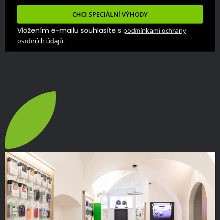
CHCI SPECIÁLNÍ VÝHODY
Vložením e-mailu souhlasíte s
podmínkami ochrany
.
osobních údajů