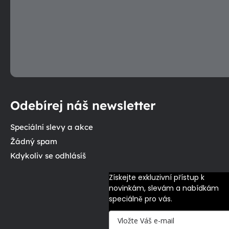
Odebírej náš newsletter
Speciální slevy a akce
Žádný spam
Kdykoliv se odhlásíš
Získejte exkluzivní přístup k 
novinkám, slevám a nabídkám 
speciálně pro vás.