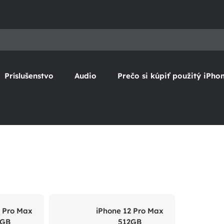
Príslušenstvo
Audio
Prečo si kúpiť použitý iPho
2 Pro Max
iPhone 12 Pro Max
6GB
512GB