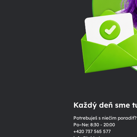
Každý deň sme tu
Potrebuješ s niečím poradiť?
Po–Ne: 8:30 - 20:00
+420 737 565 577