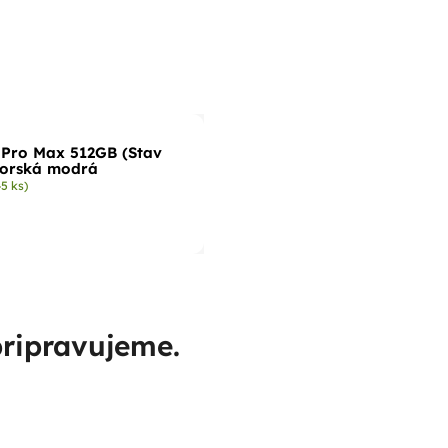
 Pro Max 512GB (Stav
morská modrá
>5 ks)
pripravujeme.