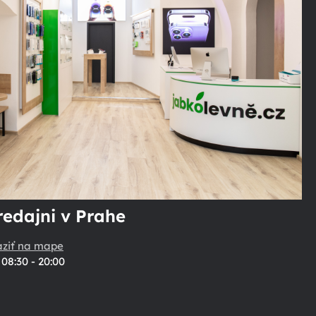
redajni v Prahe
aziť na mape
08:30 - 20:00