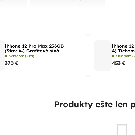
iPhone 12 Pro Max 256GB
iPhone 12
(Stav A-) Grafitová sivá
A) Ticho
Skladom
(3 ks)
Skladom
(
370 €
453 €
Produkty ešte len 