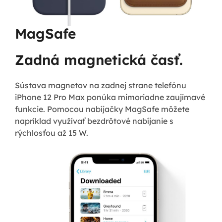
MagSafe
Zadná magnetická časť.
Sústava magnetov na zadnej strane telefónu
iPhone 12 Pro Max ponúka mimoriadne zaujímavé
funkcie. Pomocou nabíjačky MagSafe môžete
napríklad využívať bezdrôtové nabíjanie s
rýchlosťou až 15 W.