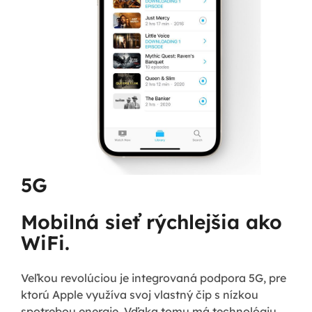
5G
Mobilná sieť rýchlejšia ako
WiFi.
Veľkou revolúciou je integrovaná podpora 5G, pre
ktorú Apple využíva svoj vlastný čip s nízkou
spotrebou energie. Vďaka tomu má technológiu