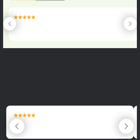
maximální spokojenost
22.06.2025
maximální spokojenost
22.06.2025