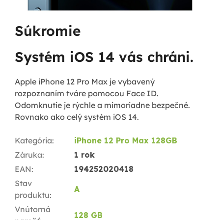
Súkromie
Systém iOS 14 vás chráni.
Apple iPhone 12 Pro Max je vybavený
rozpoznaním tváre pomocou Face ID.
Odomknutie je rýchle a mimoriadne bezpečné.
Rovnako ako celý systém iOS 14.
Kategória
:
iPhone 12 Pro Max 128GB
Záruka
:
1 rok
EAN
:
194252020418
Stav
A
produktu
:
Vnútorná
128 GB