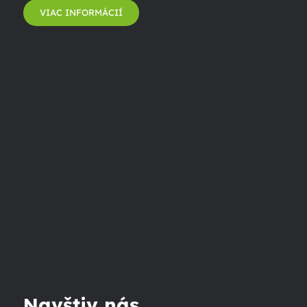
VIAC INFORMÁCIÍ
Navštiv nás