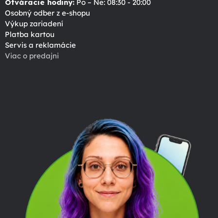
Otváracie hodiny:
Po – Ne: 08:30 - 20:00
Osobný odber z e-shopu
Výkup zariadení
Platba kartou
Servis a reklamácie
Viac o predajni