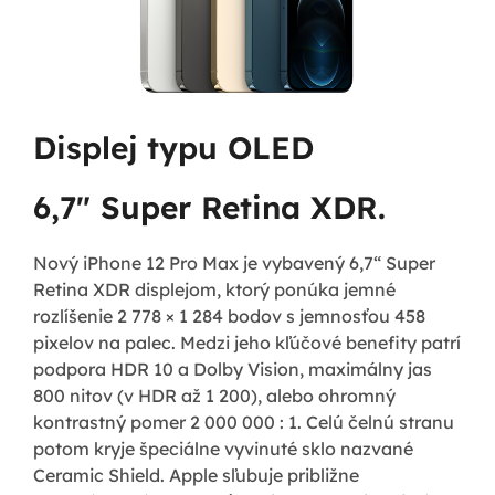
Displej typu OLED
6,7" Super Retina XDR.
Nový iPhone 12 Pro Max je vybavený 6,7“ Super
Retina XDR displejom, ktorý ponúka jemné
rozlíšenie 2 778 × 1 284 bodov s jemnosťou 458
pixelov na palec. Medzi jeho kľúčové benefity patrí
podpora HDR 10 a Dolby Vision, maximálny jas
800 nitov (v HDR až 1 200), alebo ohromný
kontrastný pomer 2 000 000 : 1. Celú čelnú stranu
potom kryje špeciálne vyvinuté sklo nazvané
Ceramic Shield. Apple sľubuje približne