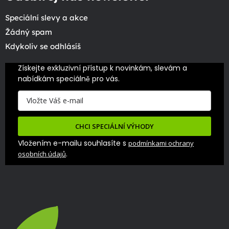
Speciální slevy a akce
Žádný spam
Kdykoliv se odhlásíš
Získejte exkluzivní přístup k novinkám, slevám a 
nabídkám speciálně pro vás.
CHCI SPECIÁLNÍ VÝHODY
Vložením e-mailu souhlasíte s
podmínkami ochrany
.
osobních údajů