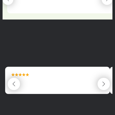
22.06.2025
maximální spokojenost
22.06.2025