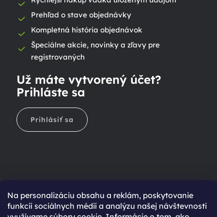
Prehľad o stave objednávky
Kompletná história objednávok
Špeciálne akcie, novinky a zľavy pre
registrovaných
Už máte vytvorený účet?
Prihláste sa
Prihlásiť sa
Na personalizáciu obsahu a reklám, poskytovanie
Ešte nemáte účet?
funkcií sociálnych médií a analýzu našej návštevnosti
využívame súbory cookie. Informácie o tom, ako