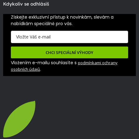
Kdykoliv se odhlásíš
Získejte exkluzivní přístup k novinkám, slevám a 
nabídkám speciálně pro vás.
CHCI SPECIÁLNÍ VÝHODY
Vložením e-mailu souhlasíte s
podmínkami ochrany
.
osobních údajů