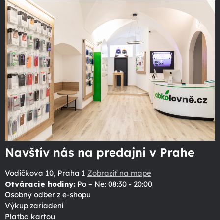
Navštív nás na predajni v Prahe
Vodičkova 10, Praha 1
Zobraziť na mape
Otváracie hodiny:
Po – Ne: 08:30 - 20:00
Osobný odber z e-shopu
Výkup zariadení
Platba kartou