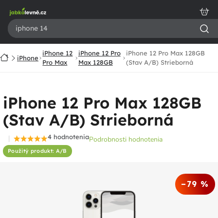
Prejsť
na
obsah
iPhone 12
iPhone 12 Pro
iPhone 12 Pro Max 128GB
Domov
iPhone
Pro Max
Max 128GB
(Stav A/B) Strieborná
iPhone 12 Pro Max 128GB
(Stav A/B) Strieborná
4 hodnotenia
Podrobnosti hodnotenia
Priemerné
Použitý produkt: A/B
hodnotenie
produktu
je
–79 %
4,8
z
5