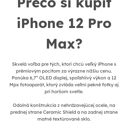
Prečo si kúpiť
iPhone 12 Pro
Max?
Skvelá voľba pre tých, ktorí chcú veľký iPhone s
prémiovým pocitom za výrazne nižšiu cenu.
Ponúka 6,7” OLED displej, spoľahlivý výkon a 12
Mpx fotoaparát, ktorý zvláda veľmi pekné fotky aj
pri horšom svetle.
Odolná konštrukcia z nehrdzavejúcej ocele, na
prednej strane Ceramic Shield a na zadnej strane
matné textúrované sklo.