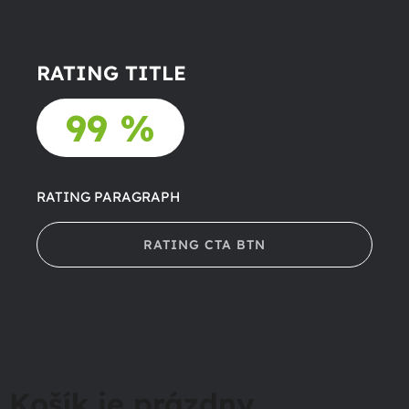
RATING TITLE
99 %
RATING PARAGRAPH
RATING CTA BTN
Košík je prázdny