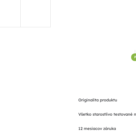
P
Originalita produktu
Všetko starostlivo testované 
12 mesiacov záruka