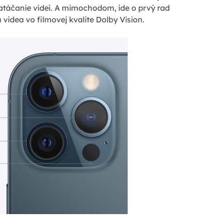
 natáčanie videí. A mimochodom, ide o prvý rad
idea vo filmovej kvalite Dolby Vision.