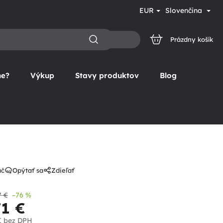
EUR
Slovenčina
Prázdny košík
NÁKUPNÝ
KOŠÍK
ne?
Výkup
Stavy produktov
Blog
ač
Opýtať sa
Zdieľať
7 €
–76 %
71 €
€
bez DPH