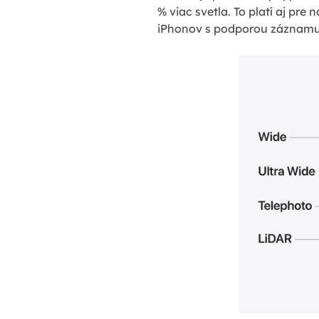
% viac svetla. To platí aj pre
iPhonov s podporou záznamu v