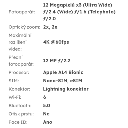
12 Megapixlů x3 (Ultra Wide)
Fotoaparát
:
ƒ/2.4 (Wide) ƒ/1.6 (Telephoto)
ƒ/2.0
Optický zoom
:
2x, 2x
Maximální
rozlišení
4K @60fps
videa
:
Přední
12 MP ƒ/2.2
fotoaparát
:
Procesor
:
Apple A14 Bionic
SIM
:
Nano-SIM, eSIM
Konektor
:
Lightning konektor
Wi-Fi
:
6
Bluetooth
:
5.0
Otisk prstu
:
Ne
Face ID
:
Ano