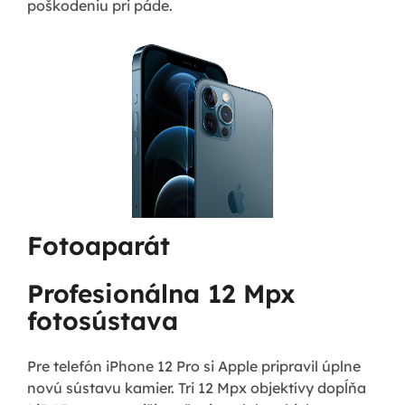
poškodeniu pri páde.
Fotoaparát
Profesionálna 12 Mpx
fotosústava
Pre telefón iPhone 12 Pro si Apple pripravil úplne
novú sústavu kamier. Tri 12 Mpx objektívy dopĺňa