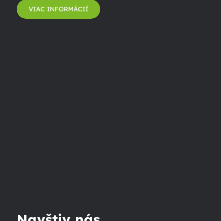
VIAC INFORMÁCIÍ
Navštiv nás