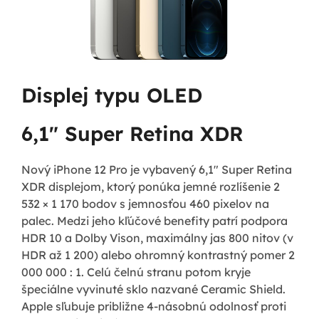
Displej typu OLED
6,1" Super Retina XDR
Nový iPhone 12 Pro je vybavený 6,1" Super Retina
XDR displejom, ktorý ponúka jemné rozlíšenie 2
532 × 1 170 bodov s jemnosťou 460 pixelov na
palec. Medzi jeho kľúčové benefity patrí podpora
HDR 10 a Dolby Vison, maximálny jas 800 nitov (v
HDR až 1 200) alebo ohromný kontrastný pomer 2
000 000 : 1. Celú čelnú stranu potom kryje
špeciálne vyvinuté sklo nazvané Ceramic Shield.
Apple sľubuje približne 4-násobnú odolnosť proti