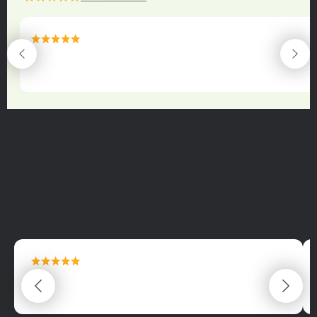
maximální spokojenost
22.06.2025
maximální spokojenost
22.06.2025