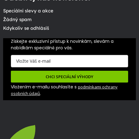
Speciální slevy a akce
Žádný spam
Kdykoliv se odhlásíš
Získejte exkluzivní přístup k novinkám, slevám a 
nabídkám speciálně pro vás.
CHCI SPECIÁLNÍ VÝHODY
Vložením e-mailu souhlasíte s
podmínkami ochrany
.
osobních údajů