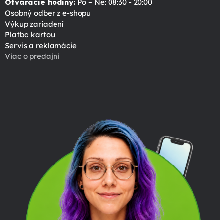
Otváracie hodiny:
Po – Ne: 08:30 - 20:00
Osobný odber z e-shopu
Výkup zariadení
Platba kartou
Servis a reklamácie
Viac o predajni