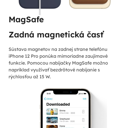
MagSafe
Zadná magnetická časť
Sústava magnetov na zadnej strane telefónu
iPhone 12 Pro ponúka mimoriadne zaujímavé
funkcie. Pomocou nabíjačky MagSafe možno
napríklad využívať bezdrôtové nabíjanie s
rýchlosťou až 15 W.