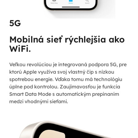
5G
Mobilná sieť rýchlejšia ako
WiFi.
Veľkou revolúciou je integrovaná podpora 5G, pre
ktorú Apple využíva svoj vlastný čip s nízkou
spotrebou energie. Vďaka tomu má technológiu
úplne pod kontrolou. Zaujímavosťou je funkcia
Smart Data Mode s automatickým prepínaním
medzi vhodnými sieťami.