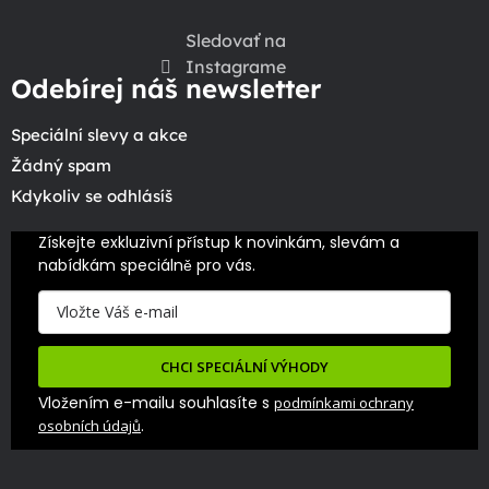
Sledovať na
Instagrame
Odebírej náš newsletter
Speciální slevy a akce
Žádný spam
Kdykoliv se odhlásíš
Získejte exkluzivní přístup k novinkám, slevám a 
nabídkám speciálně pro vás.
CHCI SPECIÁLNÍ VÝHODY
Vložením e-mailu souhlasíte s
podmínkami ochrany
.
osobních údajů