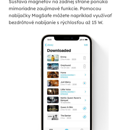
Sústava magnetov na zadnej strane ponúka
mimoriadne zaujímavé funkcie. Pomocou
nabíjačky MagSafe môžete napríklad využívať
bezdrôtové nabíjanie s rýchlosťou až 15 W.