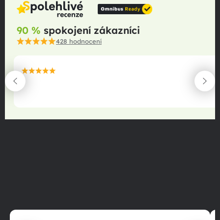
90 %
spokojení zákazníci
428
hodnocení
maximální spokojenost
22.06.2025