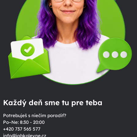
Každý deň sme tu pre teba
Potrebuješ s niečím poradiť?
Po–Ne: 8:30 - 20:00
+420 737 565 577
info
@
jabkolevne.cz