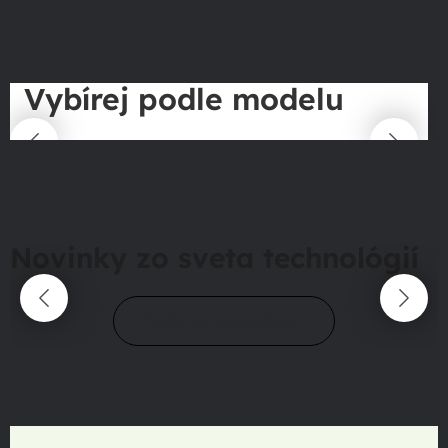
Vybírej podle modelu
Novinky zo sveta technológií
Prejsť do magazínu