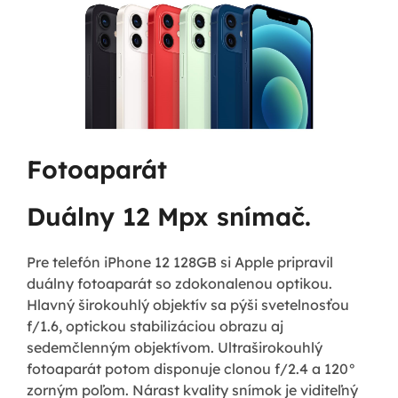
Fotoaparát
Duálny 12 Mpx snímač.
Pre telefón iPhone 12 128GB si Apple pripravil
duálny fotoaparát so zdokonalenou optikou.
Hlavný širokouhlý objektív sa pýši svetelnosťou
f/1.6, optickou stabilizáciou obrazu aj
sedemčlenným objektívom. Ultraširokouhlý
fotoaparát potom disponuje clonou f/2.4 a 120°
zorným poľom. Nárast kvality snímok je viditeľný