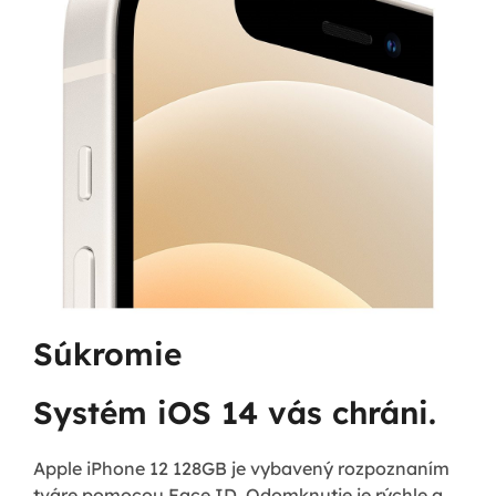
Súkromie
Systém iOS 14 vás chráni.
Apple iPhone 12 128GB je vybavený rozpoznaním
tváre pomocou Face ID. Odomknutie je rýchle a