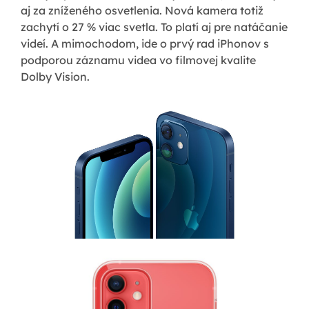
aj za zníženého osvetlenia. Nová kamera totiž
zachytí o 27 % viac svetla. To platí aj pre natáčanie
videí. A mimochodom, ide o prvý rad iPhonov s
podporou záznamu videa vo filmovej kvalite
Dolby Vision.