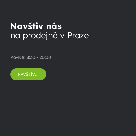
Navštiv nás
na prodejně v Praze
Po-Ne: 8:30 - 20:00
NAVŠTÍVIT