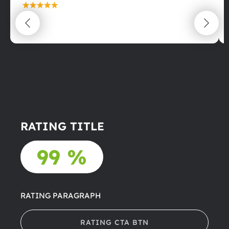
maximální spokojenost
22.06.2025
RATING TITLE
99 %
RATING PARAGRAPH
RATING CTA BTN