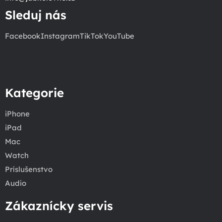
Sleduj nás
Facebook
Instagram
TikTok
YouTube
Kategorie
iPhone
iPad
Mac
Watch
Príslušenstvo
Audio
Zákaznícky servis