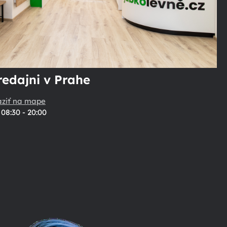
redajni v Prahe
aziť na mape
08:30 - 20:00