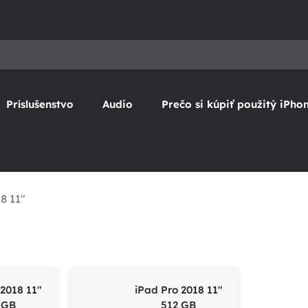
Príslušenstvo
Audio
Prečo si kúpiť použitý iPho
8 11"
 2018 11"
iPad Pro 2018 11"
 GB
512 GB