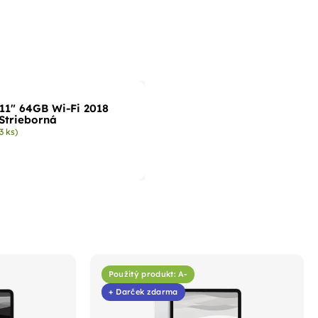
 11" 64GB Wi-Fi 2018
 Strieborná
3 ks)
Použitý produkt: A-
+ Darček zdarma