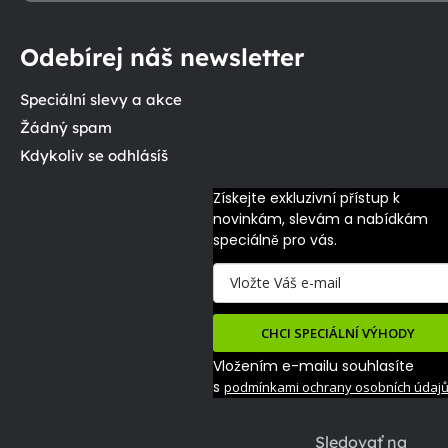
Odebírej náš newsletter
Speciální slevy a akce
Žádný spam
Kdykoliv se odhlásíš
Získejte exkluzivní přístup k 
novinkám, slevám a nabídkám 
speciálně pro vás.
CHCI SPECIÁLNÍ VÝHODY
Vložením e-mailu souhlasíte
s
podmínkami ochrany osobních údaj
Sledovať na