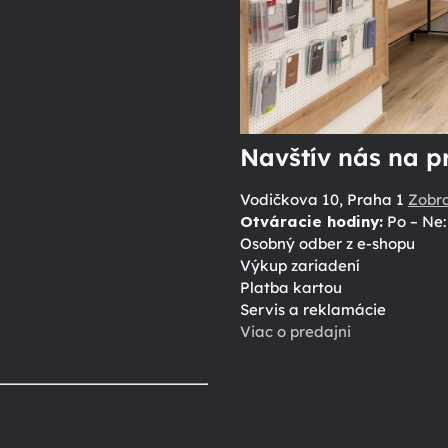
Navštív nás na p
Vodičkova 10, Praha 1
Zobr
Otváracie hodiny:
Po – Ne: 
Osobný odber z e-shopu
Výkup zariadení
Platba kartou
Servis a reklamácie
Viac o predajni