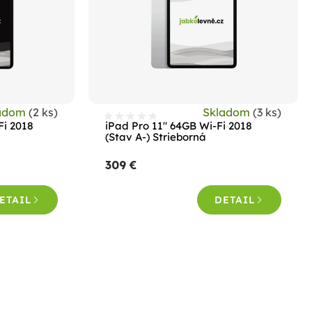
adom
(2 ks)
Skladom
(3 ks)
Fi 2018
iPad Pro 11" 64GB Wi-Fi 2018
(Stav A-) Strieborná
309 €
ETAIL
DETAIL