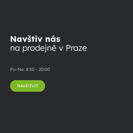
Navštiv nás
na prodejně v Praze
Po-Ne: 8:30 - 20:00
NAVŠTÍVIT