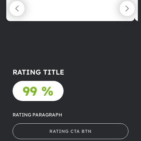
maximální spokojenost
22.06.2025
RATING TITLE
99 %
RATING PARAGRAPH
RATING CTA BTN