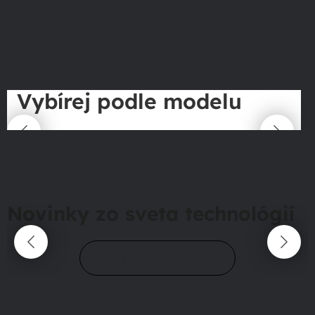
Vybírej podle modelu
Novinky zo sveta technológií
Prejsť do magazínu