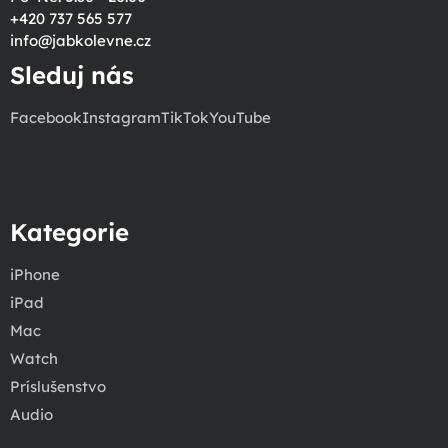
+420 737 565 577
info
@
jabkolevne.cz
Sleduj nás
Facebook
Instagram
TikTok
YouTube
Kategorie
iPhone
iPad
Mac
Watch
Príslušenstvo
Audio