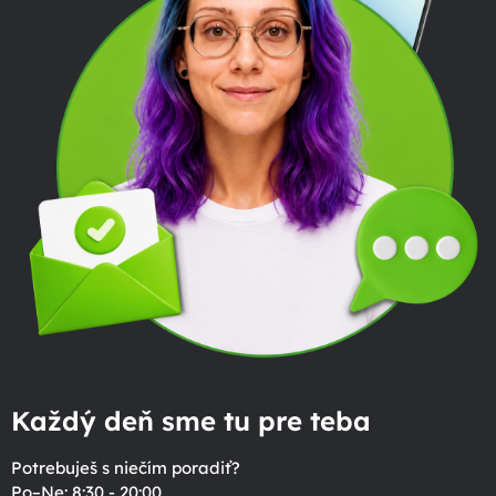
Každý deň sme tu pre teba
Potrebuješ s niečím poradiť?
Po–Ne: 8:30 - 20:00