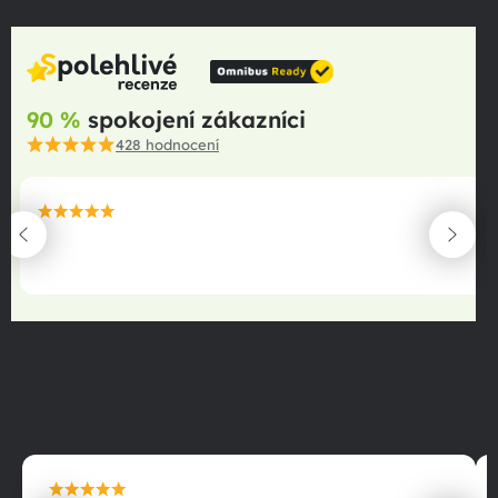
90 %
spokojení zákazníci
428
hodnocení
maximální spokojenost
22.06.2025