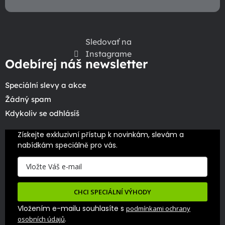
Sledovať na
Instagrame
Odebírej náš newsletter
Speciální slevy a akce
Žádný spam
Kdykoliv se odhlásíš
Získejte exkluzivní přístup k novinkám, slevám a 
nabídkám speciálně pro vás.
CHCI SPECIÁLNÍ VÝHODY
Vložením e-mailu souhlasíte s
podmínkami ochrany
.
osobních údajů