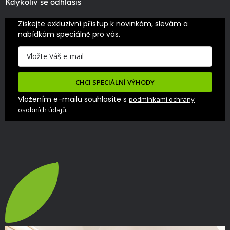
Kdykoliv se odhlásíš
Získejte exkluzivní přístup k novinkám, slevám a 
nabídkám speciálně pro vás.
CHCI SPECIÁLNÍ VÝHODY
Vložením e-mailu souhlasíte s
podmínkami ochrany
.
osobních údajů