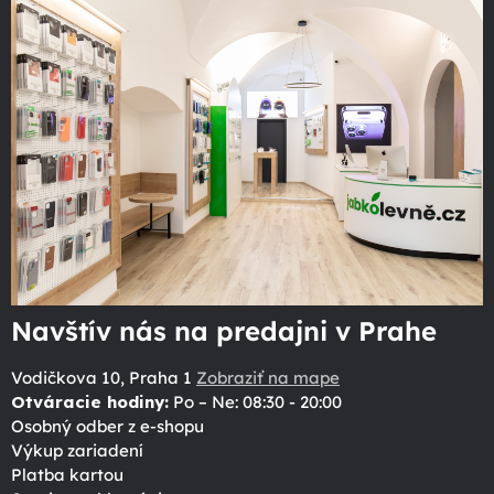
Navštív nás na predajni v Prahe
Vodičkova 10, Praha 1
Zobraziť na mape
Otváracie hodiny:
Po – Ne: 08:30 - 20:00
Osobný odber z e-shopu
Výkup zariadení
Platba kartou