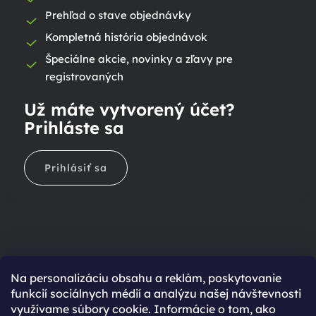
Prehľad o stave objednávky
Kompletná história objednávok
Špeciálne akcie, novinky a zľavy pre
registrovaných
Už máte vytvorený účet?
Prihláste sa
Prihlásiť sa
Na personalizáciu obsahu a reklám, poskytovanie
Ešte nemáte účet?
funkcií sociálnych médií a analýzu našej návštevnosti
využívame súbory cookie. Informácie o tom, ako