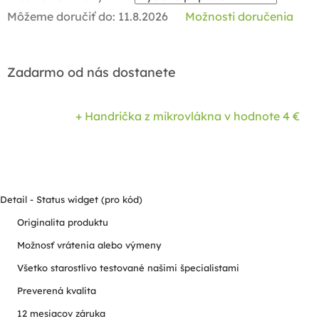
Môžeme doručiť do:
11.8.2026
Možnosti doručenia
Zadarmo od nás dostanete
+ Handrička z mikrovlákna
v hodnote 4 €
Detail - Status widget (pro kód)
Originalita produktu
Možnosť vrátenia alebo výmeny
Všetko starostlivo testované našimi špecialistami
Preverená kvalita
12 mesiacov záruka