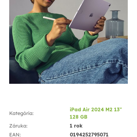
iPad Air 2024 M2 13"
Kategória
:
128 GB
Záruka
:
1 rok
EAN
:
0194252795071