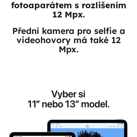
fotoaparátem
s rozlišením
12 Mpx
.
Přední kamera pro selfie a
videohovory má také 12
Mpx.