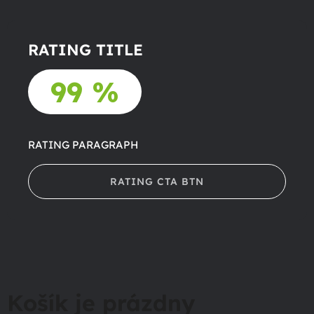
RATING TITLE
99 %
RATING PARAGRAPH
RATING CTA BTN
Košík je prázdny