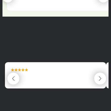
22.06.2025
maximální spokojenost
22.06.2025