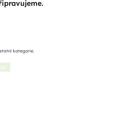
řipravujeme.
statní kategorie.
ODU