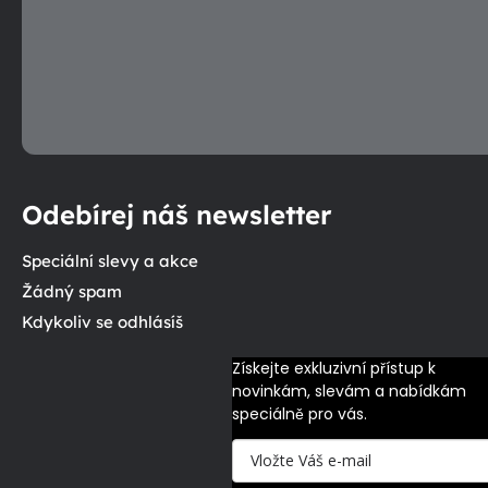
Odebírej náš newsletter
Speciální slevy a akce
Žádný spam
Kdykoliv se odhlásíš
Získejte exkluzivní přístup k 
novinkám, slevám a nabídkám 
speciálně pro vás.