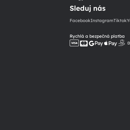
Sleduj nás
Facebook
Instagram
Tiktok
Y
Rychlá a bezpečná platba