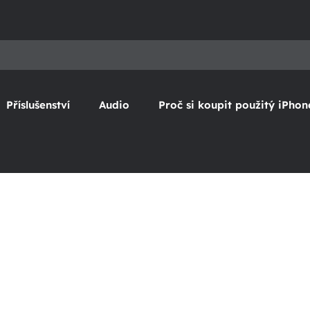
Příslušenství
Audio
Proč si koupit použitý iPhon