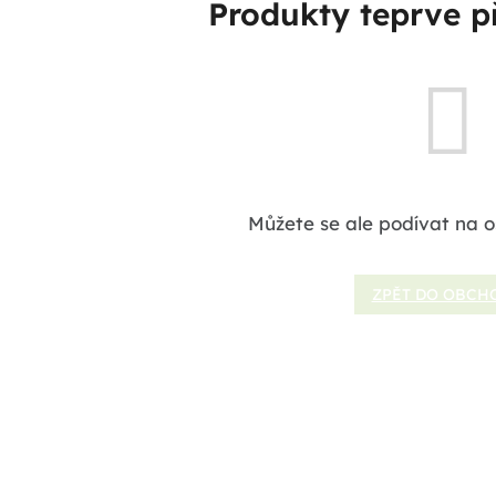
Produkty teprve p
Můžete se ale podívat na o
ZPĚT DO OBCH