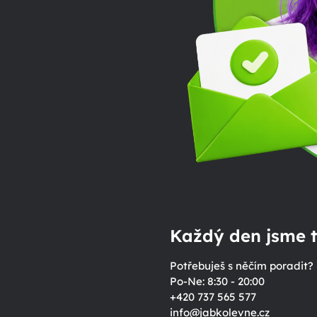
Každý den jsme t
Potřebuješ s něčím poradit?
Po-Ne: 8:30 - 20:00
+420 737 565 577
info
@
jabkolevne.cz