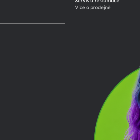
Servis a reklamace
Více o prodejně