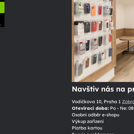
.
ů
Navštiv nás na p
Vodičkova 10, Praha 1
Zobr
Otevírací doba:
Po - Ne: 08
Osobní odběr e-shopu
Výkup zařízení
Platba kartou