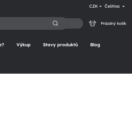
CZK
Čeština
Prázdný košík
NÁKUPNÍ
KOŠÍK
e?
Výkup
Stavy produktů
Blog