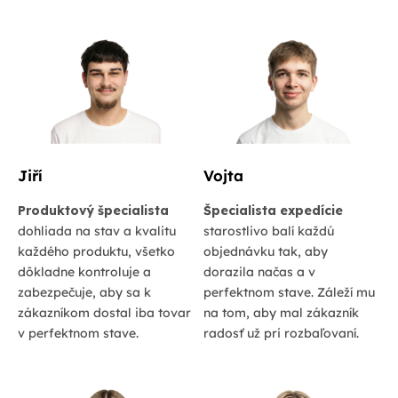
Jiří
Vojta
Produktový špecialista
Špecialista expedície
dohliada na stav a kvalitu
starostlivo balí každú
každého produktu, všetko
objednávku tak, aby
dôkladne kontroluje a
dorazila načas a v
zabezpečuje, aby sa k
perfektnom stave. Záleží mu
zákazníkom dostal iba tovar
na tom, aby mal zákazník
v perfektnom stave.
radosť už pri rozbaľovaní.