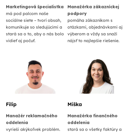
Marketingová špecialistka
Manažérka zákazníckej
má pod palcom naše
podpory
sociálne siete – tvorí obsah,
pomáha zákazníkom s
komunikuje so sledujúcimi a
otázkami, objednávkami aj
stará sa o to, aby o nás bolo
výberom a vždy sa snaží
vidieť aj počuť.
nájsť to najlepšie riešenie.
Filip
Miška
Manažér reklamačného
Manažérka finančného
oddelenia
oddelenia
vyrieši akýkoľvek problém.
stará sa o všetky faktúry a