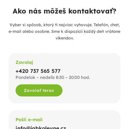
Ako nás môžeš kontaktovať?
Vyber si spôsob, ktorý ti najviac vyhovuje. Telefón, chat,
e-mail alebo osobne. Sme k dispozícii každý deň vrátane
víkendov.
Zavolaj
+420 737 565 577
Pondelok – nedeľa 8:30 – 20:00 hod.
Zavolať teraz
Pošli e-mail
info@jabkolevne.cz