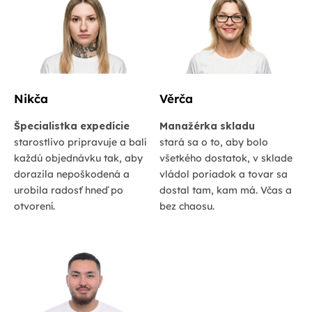
Nikča
Věrča
Špecialistka expedície
Manažérka skladu
starostlivo pripravuje a balí
stará sa o to, aby bolo
každú objednávku tak, aby
všetkého dostatok, v sklade
dorazila nepoškodená a
vládol poriadok a tovar sa
urobila radosť hneď po
dostal tam, kam má. Včas a
otvorení.
bez chaosu.