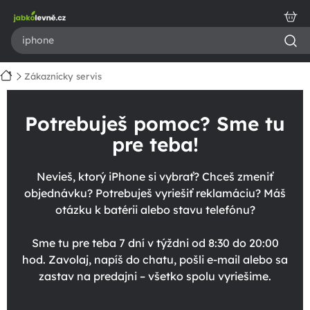
Prejsť
na
obsah
Domov
Zákaznícky servis
Potrebuješ pomoc? Sme tu
pre teba!
Nevieš, ktorý iPhone si vybrať? Chceš zmeniť
objednávku? Potrebuješ vyriešiť reklamáciu? Máš
otázku k batérii alebo stavu telefónu?
Sme tu pre teba 7 dní v týždni od 8:30 do 20:00
hod. Zavolaj, napíš do chatu, pošli e-mail alebo sa
zastav na predajni – všetko spolu vyriešime.