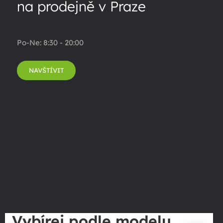
na prodejně v Praze
Po-Ne: 8:30 - 20:00
NAVŠTÍVIT
Vybírej podle modelu