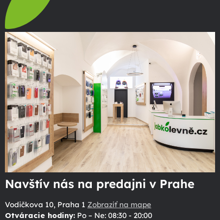
Navštív nás na predajni v Prahe
Vodičkova 10, Praha 1
Zobraziť na mape
Otváracie hodiny:
Po – Ne: 08:30 - 20:00