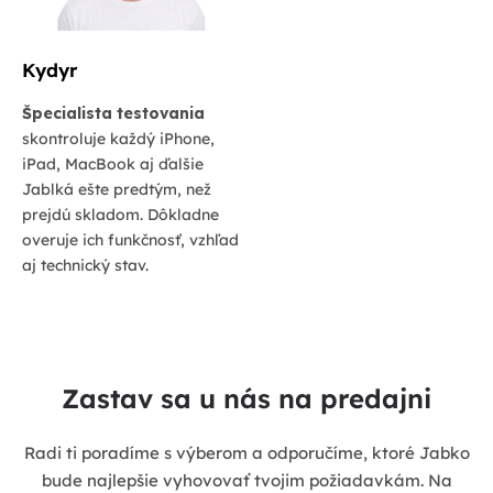
Kydyr
Špecialista testovania
skontroluje každý iPhone,
iPad, MacBook aj ďalšie
Jablká ešte predtým, než
prejdú skladom. Dôkladne
overuje ich funkčnosť, vzhľad
aj technický stav.
Zastav sa u nás na predajni
Radi ti poradíme s výberom a odporučíme, ktoré Jabko
bude najlepšie vyhovovať tvojim požiadavkám. Na