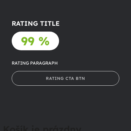
RATING TITLE
99 %
RATING PARAGRAPH
RATING CTA BTN
Košík je prázdny