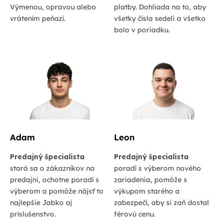
Výmenou, opravou alebo
platby. Dohliada na to, aby
vrátením peňazí.
všetky čísla sedeli a všetko
bolo v poriadku.
Adam
Leon
Predajný špecialista
Predajný špecialista
stará sa o zákazníkov na
poradí s výberom nového
predajni, ochotne poradí s
zariadenia, pomôže s
výberom a pomôže nájsť to
výkupom starého a
najlepšie Jabko aj
zabezpečí, aby si zaň dostal
príslušenstvo.
férovú cenu.