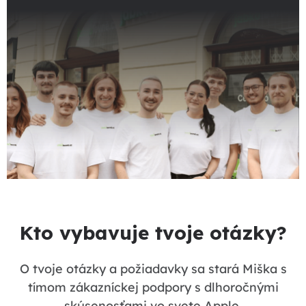
Kto vybavuje tvoje otázky?
O tvoje otázky a požiadavky sa stará Miška s
tímom zákazníckej podpory s dlhoročnými
skúsenosťami vo svete Apple.