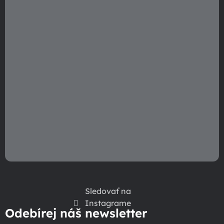
e
Sledovať na
Instagrame
Odebírej náš newsletter