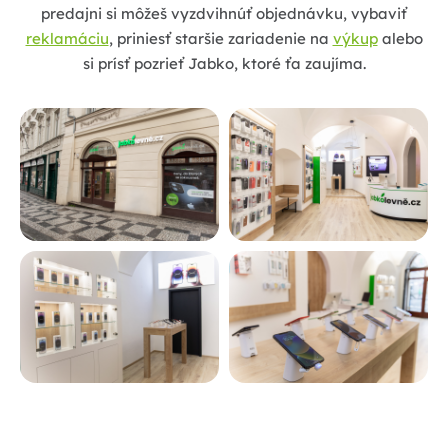
predajni si môžeš vyzdvihnúť objednávku, vybaviť
reklamáciu
, priniesť staršie zariadenie na
výkup
alebo
si prísť pozrieť Jabko, ktoré ťa zaujíma.