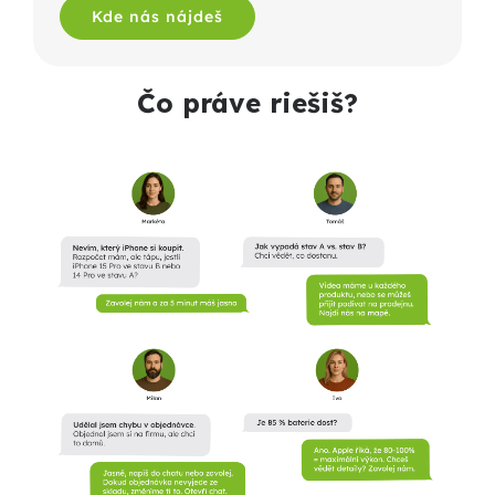
Kde nás nájdeš
Čo práve riešiš?