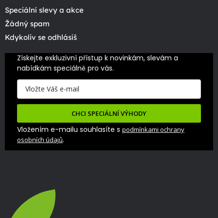
Speciální slevy a akce
Žádný spam
Kdykoliv se odhlásíš
Získejte exkluzivní přístup k novinkám, slevám a 
nabídkám speciálně pro vás.
CHCI SPECIÁLNÍ VÝHODY
Vložením e-mailu souhlasíte s
podmínkami ochrany
.
osobních údajů