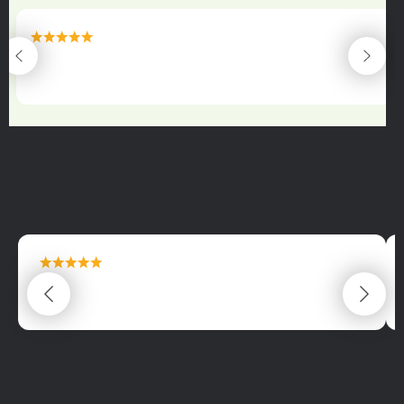
maximální spokojenost
22.06.2025
maximální spokojenost
22.06.2025