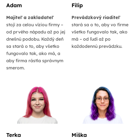
Adam
Filip
Majiteľ a zakladateľ
Prevádzkový riaditeľ
stojí za celou víziou firmy –
stará sa o to, aby vo firme
od prvého nápadu až po jej
všetko fungovalo tak, ako
dnešnú podobu. Každý deň
má – od ľudí až po
sa stará o to, aby všetko
každodennú prevádzku.
fungovalo tak, ako má, a
aby firma rástla správnym
smerom.
Terka
Miška