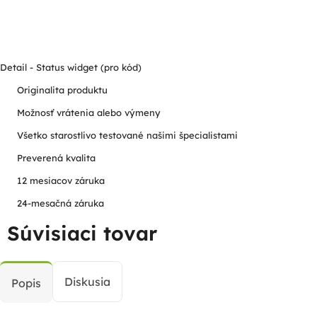
Detail - Status widget (pro kód)
Originalita produktu
Možnosť vrátenia alebo výmeny
Všetko starostlivo testované našimi špecialistami
Preverená kvalita
12 mesiacov záruka
24-mesačná záruka
Súvisiaci tovar
Diskusia
Popis