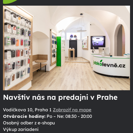
Navštív nás na predajni v Prahe
Vodičkova 10, Praha 1
Zobraziť na mape
Otváracie hodiny:
Po – Ne: 08:30 - 20:00
Osobný odber z e-shopu
Výkup zariadení