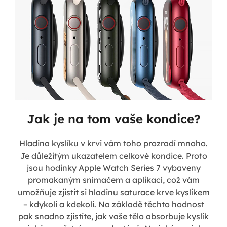
Jak je na tom vaše kondice?
Hladina kyslíku v krvi vám toho prozradí mnoho.
Je důležitým ukazatelem celkové kondice. Proto
jsou hodinky Apple Watch Series 7 vybaveny
promakaným snímačem a aplikací, což vám
umožňuje zjistit si hladinu saturace krve kyslíkem
– kdykoli a kdekoli. Na základě těchto hodnost
pak snadno zjistíte, jak vaše tělo absorbuje kyslík