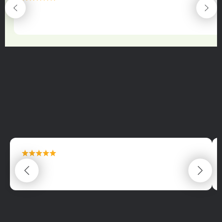
maximální spokojenost
22.06.2025
maximální spokojenost
22.06.2025