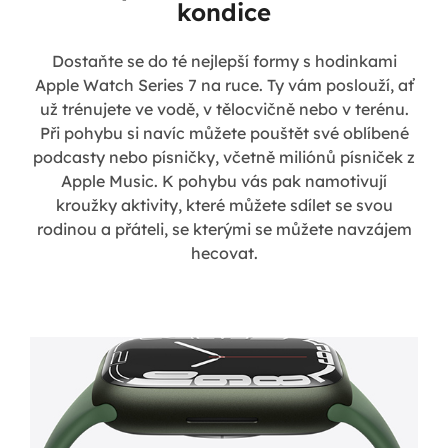
kondice
Dostaňte se do té nejlepší formy s hodinkami
Apple Watch Series 7 na ruce. Ty vám poslouží, ať
už trénujete ve vodě, v tělocvičně nebo v terénu.
Při pohybu si navíc můžete pouštět své oblíbené
podcasty nebo písničky, včetně miliónů písniček z
Apple Music. K pohybu vás pak namotivují
kroužky aktivity, které můžete sdílet se svou
rodinou a přáteli, se kterými se můžete navzájem
hecovat.