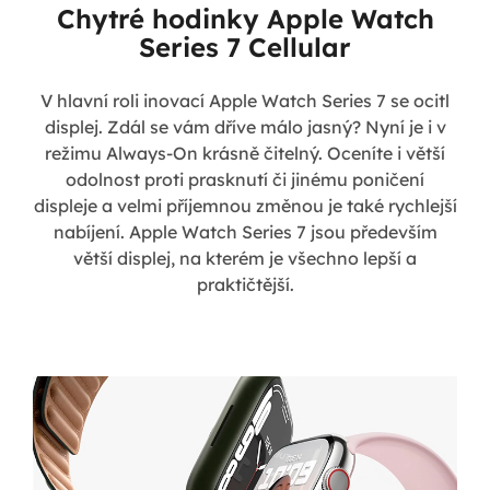
Chytré hodinky Apple Watch
Series 7 Cellular
V hlavní roli inovací Apple Watch Series 7 se ocitl
displej. Zdál se vám dříve málo jasný? Nyní je i v
režimu Always-On krásně čitelný. Oceníte i větší
odolnost proti prasknutí či jinému poničení
displeje a velmi příjemnou změnou je také rychlejší
nabíjení. Apple Watch Series 7 jsou především
větší displej, na kterém je všechno lepší a
praktičtější.