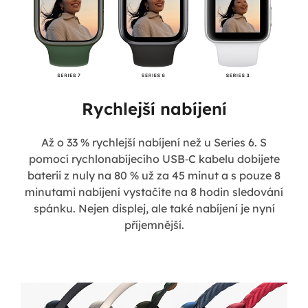
Rychlejší nabíjení
Až o 33 % rychlejší nabíjení než u Series 6. S
pomocí rychlonabíjecího USB‑C kabelu dobijete
baterii z nuly na 80 % už za 45 minut a s pouze 8
minutami nabíjení vystačíte na 8 hodin sledování
spánku. Nejen displej, ale také nabíjení je nyní
příjemnější.