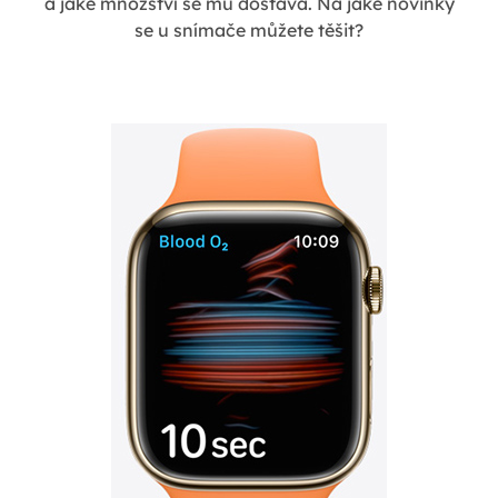
a jaké množství se mu dostává. Na jaké novinky
se u snímače můžete těšit?