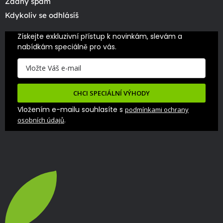
Žádný spam
Kdykoliv se odhlásíš
Získejte exkluzivní přístup k novinkám, slevám a 
nabídkám speciálně pro vás.
CHCI SPECIÁLNÍ VÝHODY
Vložením e-mailu souhlasíte s
podmínkami ochrany
.
osobních údajů