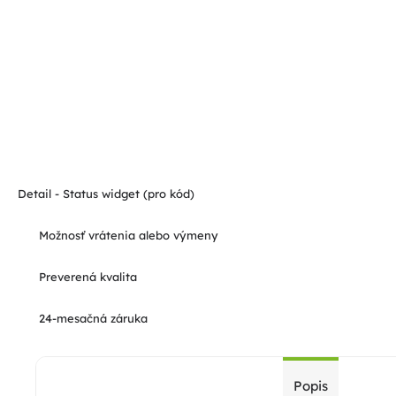
Detail - Status widget (pro kód)
Možnosť vrátenia alebo výmeny
Preverená kvalita
24-mesačná záruka
Popis