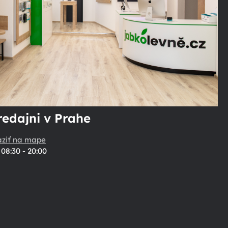
redajni v Prahe
aziť na mape
08:30 - 20:00