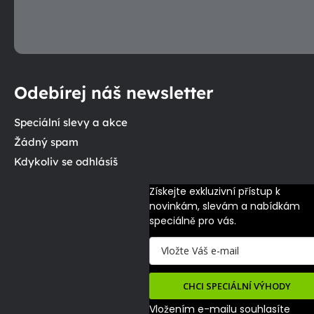
Odebírej náš newsletter
Speciální slevy a akce
Žádný spam
Kdykoliv se odhlásíš
Získejte exkluzivní přístup k 
novinkám, slevám a nabídkám 
speciálně pro vás.
CHCI SPECIÁLNÍ VÝHODY
Vložením e-mailu souhlasíte