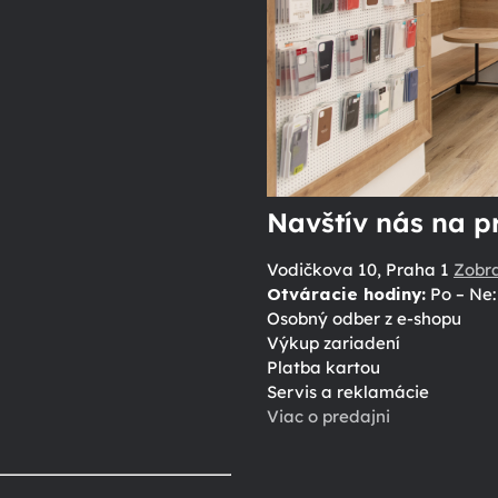
Navštív nás na p
Vodičkova 10, Praha 1
Zobr
Otváracie hodiny:
Po – Ne: 
Osobný odber z e-shopu
Výkup zariadení
Platba kartou
Servis a reklamácie
Viac o predajni