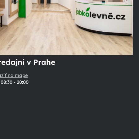
redajni v Prahe
aziť na mape
08:30 - 20:00