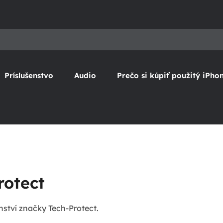
Príslušenstvo
Audio
Prečo si kúpiť použitý iPho
rotect
nství značky Tech-Protect.