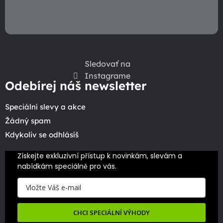
Sledovať na
Instagrame
Odebírej náš newsletter
Speciální slevy a akce
Žádný spam
Kdykoliv se odhlásíš
Získejte exkluzivní přístup k novinkám, slevám a 
nabídkám speciálně pro vás.
CHCI SPECIÁLNÍ VÝHODY