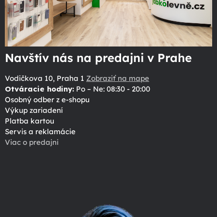
Navštív nás na predajni v Prahe
Vodičkova 10, Praha 1
Zobraziť na mape
Otváracie hodiny:
Po – Ne: 08:30 - 20:00
Osobný odber z e-shopu
Výkup zariadení
Platba kartou
Servis a reklamácie
Viac o predajni