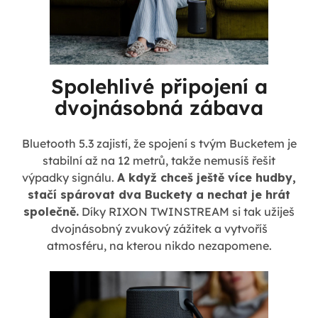
Spolehlivé připojení a
dvojnásobná zábava
Bluetooth 5.3 zajistí, že spojení s tvým Bucketem je
stabilní až na 12 metrů, takže nemusíš řešit
výpadky signálu.
A když chceš ještě více hudby,
stačí spárovat dva Buckety a nechat je hrát
společně.
Díky RIXON TWINSTREAM si tak užiješ
dvojnásobný zvukový zážitek a vytvoříš
atmosféru, na kterou nikdo nezapomene.