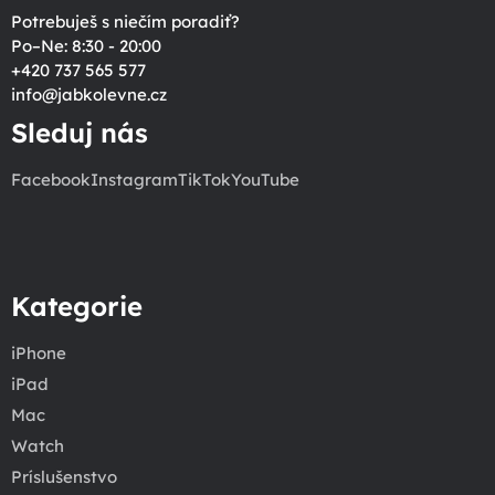
Potrebuješ s niečím poradiť?
Po–Ne: 8:30 - 20:00
+420 737 565 577
info
@
jabkolevne.cz
Sleduj nás
Facebook
Instagram
TikTok
YouTube
Kategorie
iPhone
iPad
Mac
Watch
Príslušenstvo