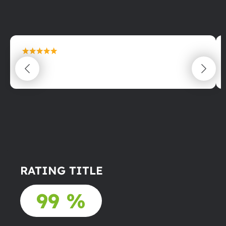
maximální spokojenost
22.06.2025
RATING TITLE
99 %