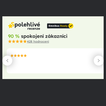
90 %
spokojení zákazníci
428
hodnocení
maximální spokojenost
22.06.2025