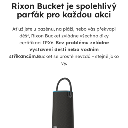
Rixon Bucket je spolehlivý
parťák pro každou akci
Ať už jste u bazénu, na pláži, nebo vás překvapí
déšť, Rixon Bucket zvládne všechno díky
certifikaci IPX6.
Bez problému zvládne
vystavení dešti nebo vodním
stříkancům.
Bucket se prostě nevzdá – stejně jako
vy.