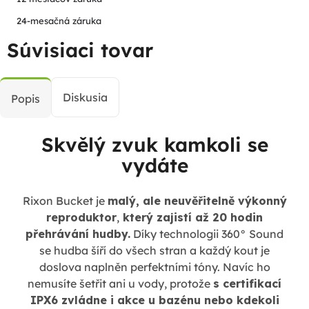
24-mesačná záruka
Súvisiaci tovar
Diskusia
Popis
Skvělý zvuk kamkoli se
vydáte
Rixon Bucket je
malý, ale neuvěřitelně výkonný
reproduktor
,
který zajistí až 20 hodin
přehrávání hudby.
Díky technologii 360° Sound
se hudba šíří do všech stran a každý kout je
doslova naplněn perfektními tóny. Navíc ho
nemusíte šetřit ani u vody, protože
s certifikací
IPX6 zvládne i akce u bazénu nebo kdekoli