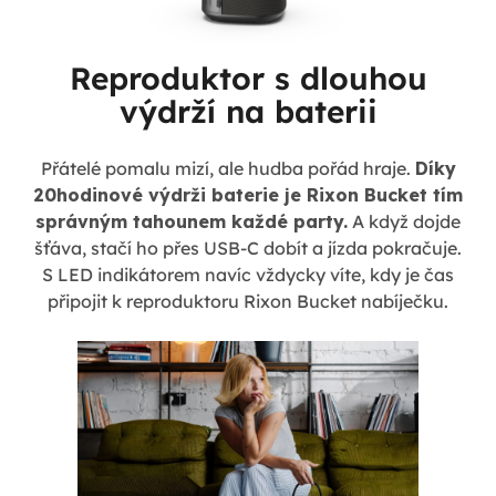
Reproduktor s dlouhou
výdrží na baterii
Přátelé pomalu mizí, ale hudba pořád hraje.
Díky
20hodinové výdrži baterie je Rixon Bucket tím
správným tahounem každé party.
A když dojde
šťáva, stačí ho přes USB-C dobít a jízda pokračuje.
S LED indikátorem navíc vždycky víte, kdy je čas
připojit k reproduktoru Rixon Bucket nabíječku.