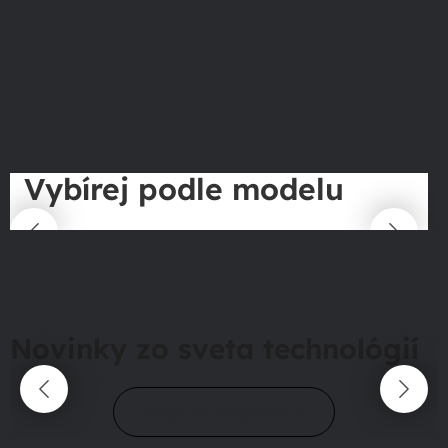
Vybírej podle modelu
Novinky zo sveta technológií
Prejsť do magazínu