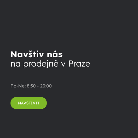
Navštiv nás
na prodejně v Praze
Po-Ne: 8:30 - 20:00
NAVŠTÍVIT