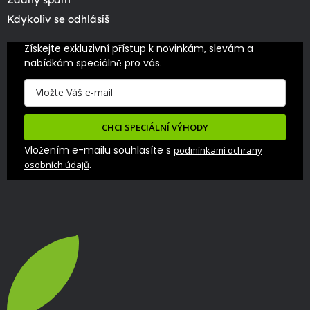
Kdykoliv se odhlásíš
Získejte exkluzivní přístup k novinkám, slevám a 
nabídkám speciálně pro vás.
CHCI SPECIÁLNÍ VÝHODY
Vložením e-mailu souhlasíte s
podmínkami ochrany
.
osobních údajů