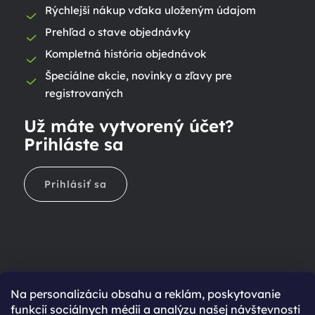
Rýchlejší nákup vďaka uloženým údajom
Prehľad o stave objednávky
Kompletná história objednávok
Špeciálne akcie, novinky a zľavy pre
registrovaných
Už máte vytvorený účet?
Prihláste sa
Prihlásiť sa
Na personalizáciu obsahu a reklám, poskytovanie
Ešte nemáte účet?
funkcií sociálnych médií a analýzu našej návštevnosti