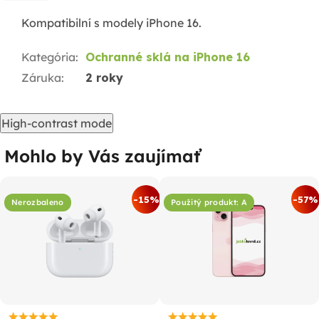
Kompatibilní s modely iPhone 16.
Kategória
:
Ochranné sklá na iPhone 16
Záruka
:
2 roky
High-contrast mode
Mohlo by Vás zaujímať
-15%
-57%
Nerozbaleno
Použitý produkt: A