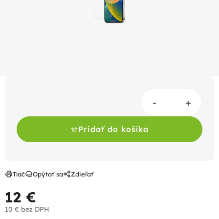
Pridať do košíka
Tlač
Opýtať sa
Zdieľať
12 €
10 € bez DPH