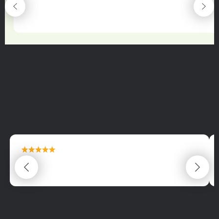
maximální spokojenost
22.06.2025
maximální spokojenost
22.06.2025