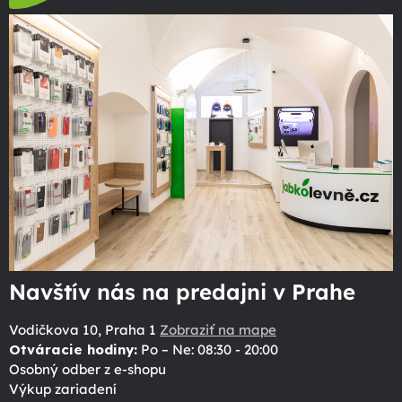
Navštív nás na predajni v Prahe
Vodičkova 10, Praha 1
Zobraziť na mape
Otváracie hodiny:
Po – Ne: 08:30 - 20:00
Osobný odber z e-shopu
Výkup zariadení