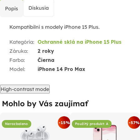
Diskusia
Popis
Kompatibilní s modely iPhone 15 Plus.
Kategória
:
Ochranné sklá na iPhone 15 Plus
Záruka
:
2 roky
Farba
:
Čierna
Model
:
iPhone 14 Pro Max
High-contrast mode
Mohlo by Vás zaujímať
-15%
-57%
Nerozbaleno
Použitý produkt: A