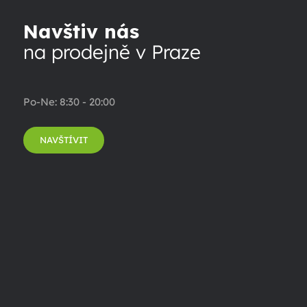
Navštiv nás
na prodejně v Praze
Po-Ne: 8:30 - 20:00
NAVŠTÍVIT