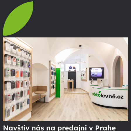
Navštív nás na predajni v Prahe