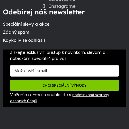
Instagrame
Odebírej náš newsletter
Speciální slevy a akce
Žádný spam
Kdykoliv se odhlásíš
Získejte exkluzivní přístup k novinkám, slevám a 
nabídkám speciálně pro vás.
CHCI SPECIÁLNÍ VÝHODY
Vložením e-mailu souhlasíte s
podmínkami ochrany
.
osobních údajů