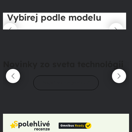
Vybírej podle modelu
Novinky zo sveta technológií
Prejsť do magazínu