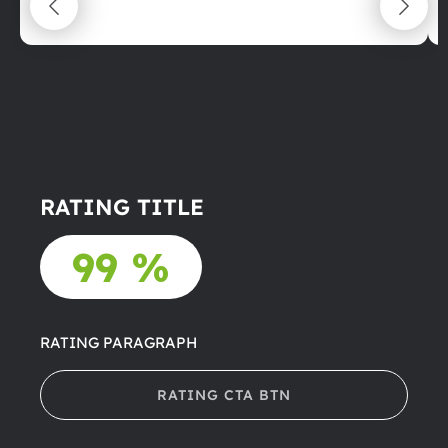
22.06.2025
RATING TITLE
99 %
RATING PARAGRAPH
RATING CTA BTN