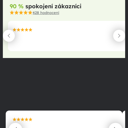
90 %
spokojení zákazníci
428
hodnocení
maximální spokojenost
22.06.2025
maximální spokojenost