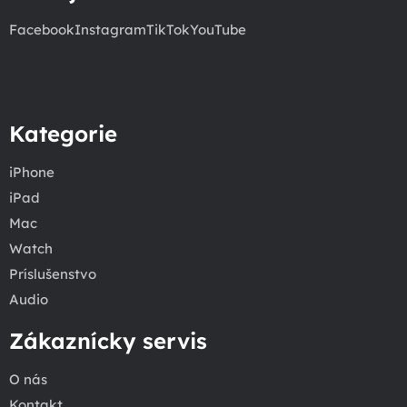
Facebook
Instagram
TikTok
YouTube
Kategorie
iPhone
iPad
Mac
Watch
Príslušenstvo
Audio
Zákaznícky servis
O nás
Kontakt