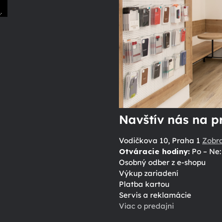
.
ů
Navštív nás na p
Vodičkova 10, Praha 1
Zobr
Otváracie hodiny:
Po – Ne: 
Osobný odber z e-shopu
Výkup zariadení
Platba kartou
Servis a reklamácie
Viac o predajni