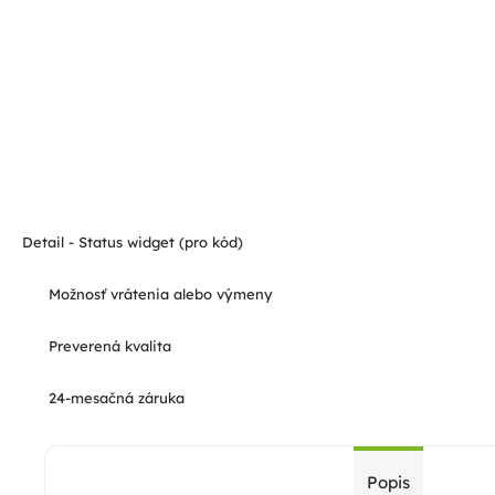
Detail - Status widget (pro kód)
Možnosť vrátenia alebo výmeny
Preverená kvalita
24-mesačná záruka
Popis