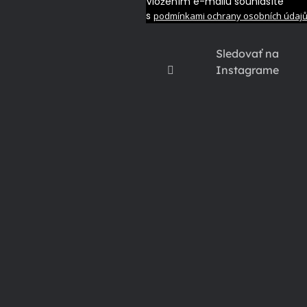
Vložením e-mailu souhlasíte
s
podmínkami ochrany osobních údaj
Sledovať na
Instagrame