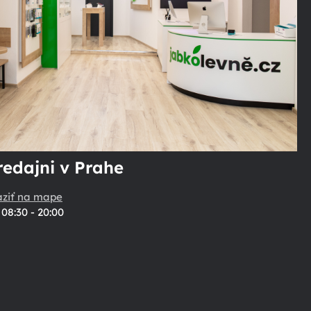
redajni v Prahe
aziť na mape
08:30 - 20:00