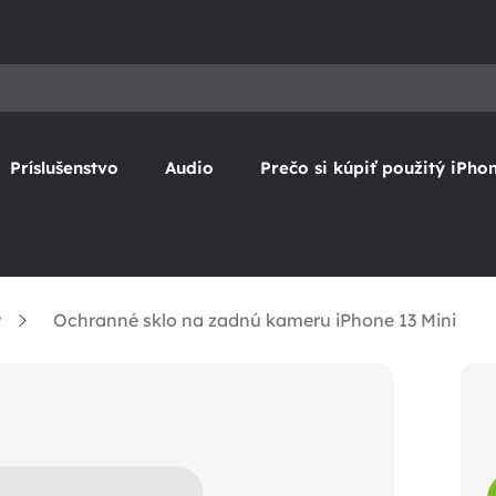
Príslušenstvo
Audio
Prečo si kúpiť použitý iPho
y
Ochranné sklo na zadnú kameru iPhone 13 Mini