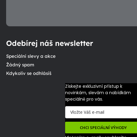
Odebírej náš newsletter
Speciální slevy a akce
Žádný spam
Kdykoliv se odhlásíš
Získejte exkluzivní přístup k 
novinkám, slevám a nabídkám 
speciálně pro vás.
CHCI SPECIÁLNÍ VÝHODY