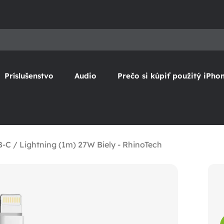
Príslušenstvo
Audio
Prečo si kúpiť použitý iPho
-C / Lightning (1m) 27W Biely - RhinoTech