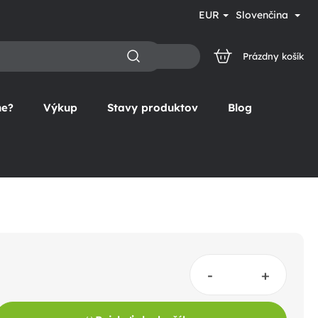
EUR
Slovenčina
Prázdny košík
NÁKUPNÝ
KOŠÍK
ne?
Výkup
Stavy produktov
Blog