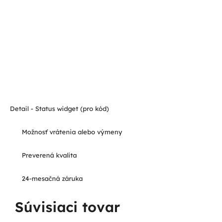
Detail - Status widget (pro kód)
Možnosť vrátenia alebo výmeny
Preverená kvalita
24-mesačná záruka
Súvisiaci tovar