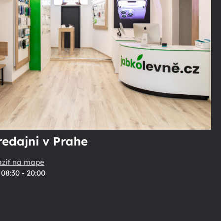
redajni v Prahe
aziť na mape
08:30 - 20:00