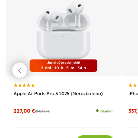
Jarní výprodej ještě
2
dni
10
h
5
m
53
s
Apple AirPods Pro 3 2025 (Nerozbaleno)
iPho
227,00 €
537
268,00 €
Skladem