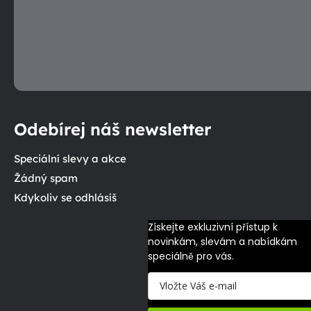
Odebírej náš newsletter
Speciální slevy a akce
Žádný spam
Kdykoliv se odhlásíš
Získejte exkluzivní přístup k 
novinkám, slevám a nabídkám 
speciálně pro vás.