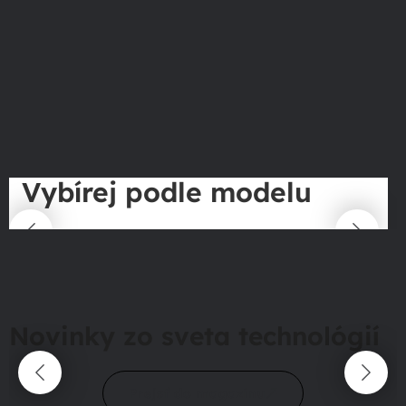
Vybírej podle modelu
Novinky zo sveta technológií
Prejsť do magazínu