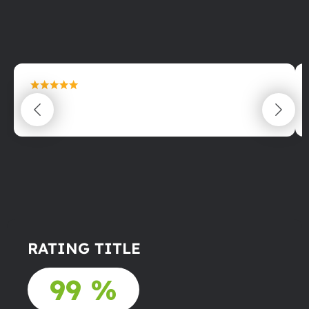
maximální spokojenost
22.06.2025
RATING TITLE
99 %