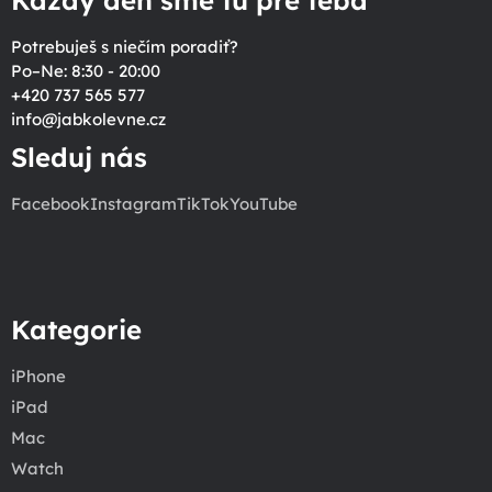
Potrebuješ s niečím poradiť?
Po–Ne: 8:30 - 20:00
+420 737 565 577
info
@
jabkolevne.cz
Sleduj nás
Facebook
Instagram
TikTok
YouTube
Kategorie
iPhone
iPad
Mac
Watch