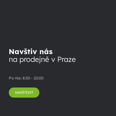
Navštiv nás
na prodejně v Praze
Po-Ne: 8:30 - 20:00
NAVŠTÍVIT