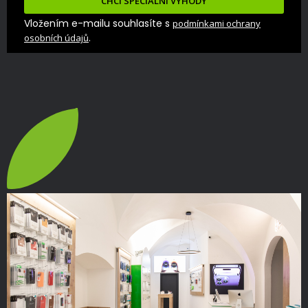
CHCI SPECIÁLNÍ VÝHODY
Vložením e-mailu souhlasíte s
podmínkami ochrany
.
osobních údajů