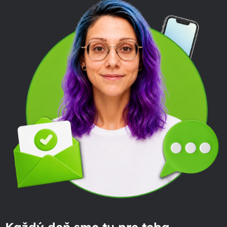
Každý deň sme tu pre teba