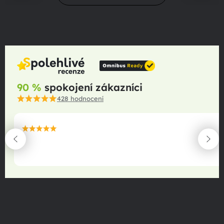
90 %
spokojení zákazníci
428
hodnocení
maximální spokojenost
22.06.2025