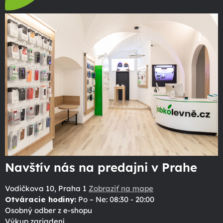
Navštív nás na predajni v Prahe
Vodičkova 10, Praha 1
Zobraziť na mape
Otváracie hodiny:
Po – Ne: 08:30 - 20:00
Osobný odber z e-shopu
Výkup zariadení