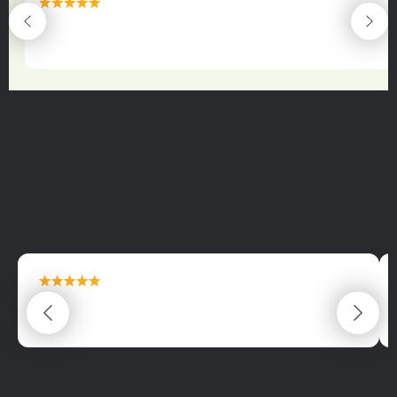
maximální spokojenost
22.06.2025
maximální spokojenost
22.06.2025