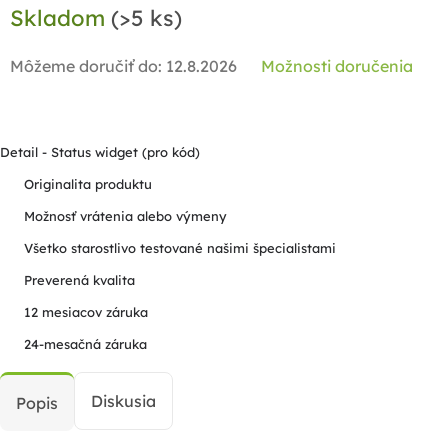
Skladom
(>5 ks)
cena:
Môžeme doručiť do:
12.8.2026
Možnosti doručenia
Detail - Status widget (pro kód)
Originalita produktu
Možnosť vrátenia alebo výmeny
Všetko starostlivo testované našimi špecialistami
Preverená kvalita
12 mesiacov záruka
24-mesačná záruka
Diskusia
Popis