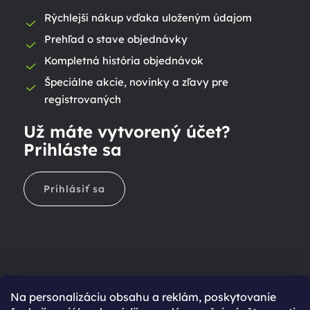
Rýchlejší nákup vďaka uloženým údajom
Prehľad o stave objednávky
Kompletná história objednávok
Špeciálne akcie, novinky a zľavy pre
registrovaných
Už máte vytvorený účet?
Prihláste sa
Prihlásiť sa
Na personalizáciu obsahu a reklám, poskytovanie
Ešte nemáte účet?