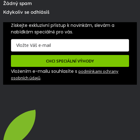
Žádný spam
Kdykoliv se odhlásíš
Získejte exkluzivní přístup k novinkám, slevám a 
nabídkám speciálně pro vás.
CHCI SPECIÁLNÍ VÝHODY
Vložením e-mailu souhlasíte s
podmínkami ochrany
.
osobních údajů