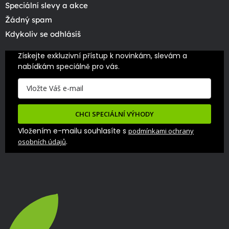
Speciální slevy a akce
Žádný spam
Kdykoliv se odhlásíš
Získejte exkluzivní přístup k novinkám, slevám a 
nabídkám speciálně pro vás.
CHCI SPECIÁLNÍ VÝHODY
Vložením e-mailu souhlasíte s
podmínkami ochrany
.
osobních údajů