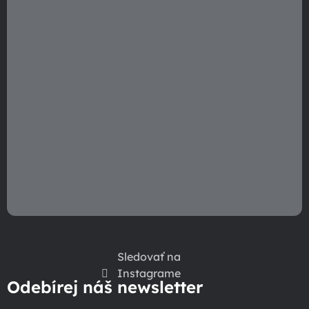
e
Sledovať na
Instagrame
Odebírej náš newsletter