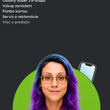
Osobný odber z e-shopu
Výkup zariadení
Platba kartou
Servis a reklamácie
Viac o predajni