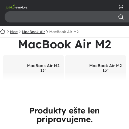
Prejsť
na
obsah
Domov
Mac
MacBook Air
MacBook Air M2
MacBook Air M2
MacBook Air M2
MacBook Air M2
13"
15"
Produkty ešte len
pripravujeme.