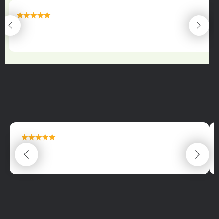
maximální spokojenost
22.06.2025
maximální spokojenost
22.06.2025