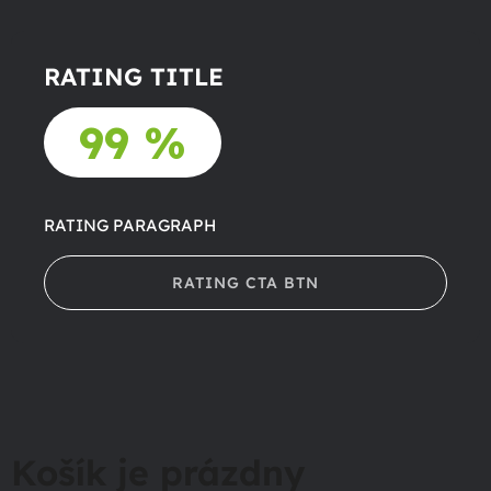
RATING TITLE
99 %
RATING PARAGRAPH
RATING CTA BTN
Košík je prázdny