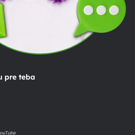
 pre teba
ouTube