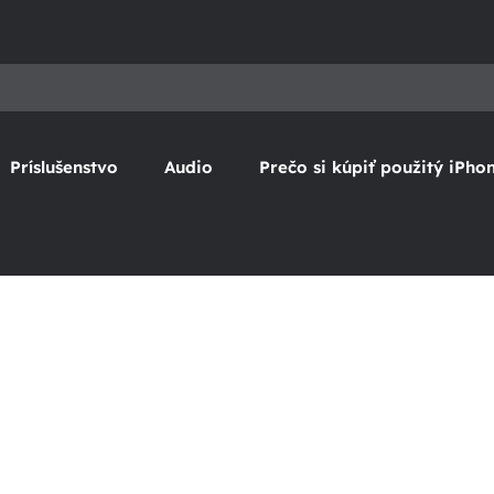
Príslušenstvo
Audio
Prečo si kúpiť použitý iPho