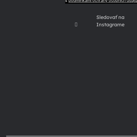
s
podmínkami ochrany osobních údaj
Sledovať na
Instagrame