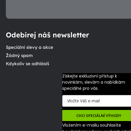
Odebírej náš newsletter
Speciální slevy a akce
Žádný spam
Kdykoliv se odhlásíš
Získejte exkluzivní přístup k 
novinkám, slevám a nabídkám 
speciálně pro vás.
CHCI SPECIÁLNÍ VÝHODY
Vložením e-mailu souhlasíte