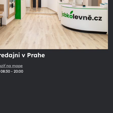
redajni v Prahe
aziť na mape
08:30 - 20:00