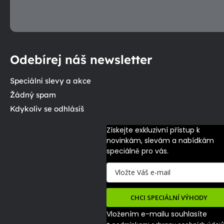
Odebírej náš newsletter
Speciální slevy a akce
Žádný spam
Kdykoliv se odhlásíš
Získejte exkluzivní přístup k 
novinkám, slevám a nabídkám 
speciálně pro vás.
CHCI SPECIÁLNÍ VÝHODY
Vložením e-mailu souhlasíte