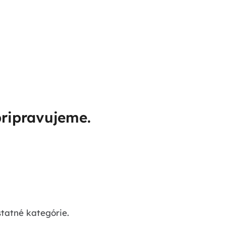
pripravujeme.
statné kategórie.