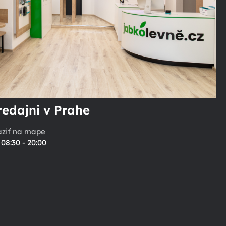
redajni v Prahe
aziť na mape
08:30 - 20:00