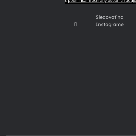
s
podmínkami ochrany osobních údaj
Sledovať na
Instagrame