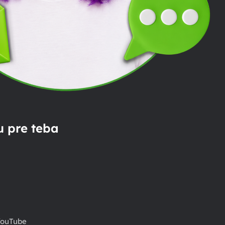
 pre teba
ouTube