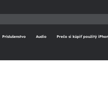
Príslušenstvo
Audio
Prečo si kúpiť použitý iPho