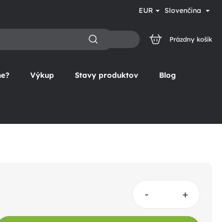
EUR
Slovenčina
Prázdny košík
NÁKUPNÝ
KOŠÍK
ne?
Výkup
Stavy produktov
Blog