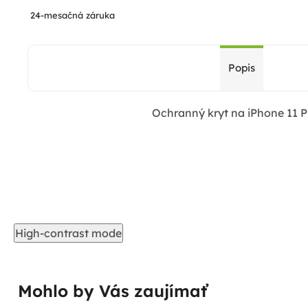
24-mesačná záruka
Popis
Ochranný kryt na iPhone 11 P
High-contrast mode
Mohlo by Vás zaujímať