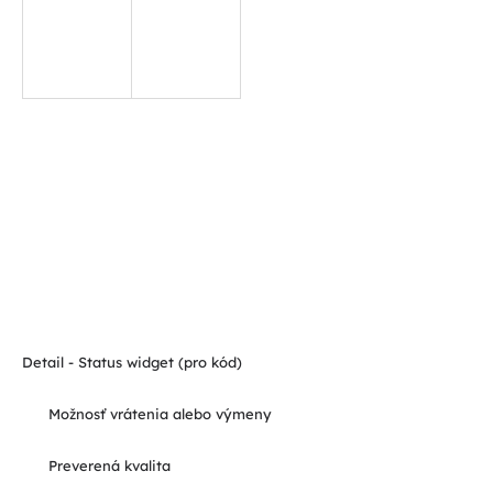
Detail - Status widget (pro kód)
Možnosť vrátenia alebo výmeny
Preverená kvalita