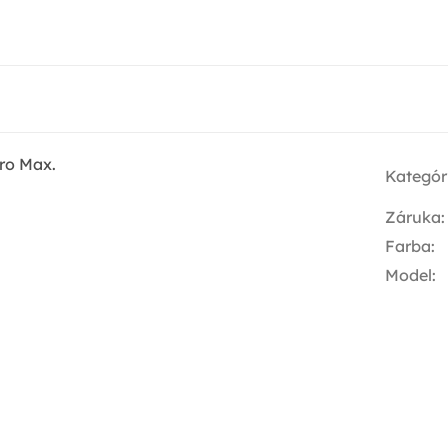
ro Max.
Kategór
Záruka
:
Farba
:
Model
: