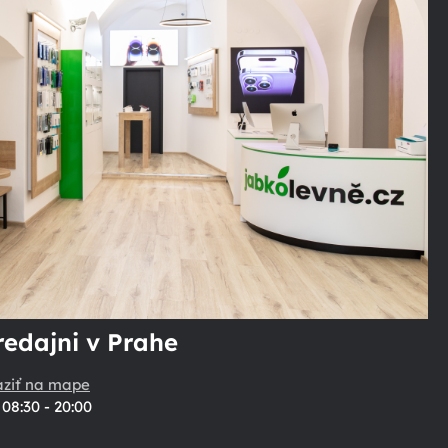
redajni v Prahe
aziť na mape
08:30 - 20:00