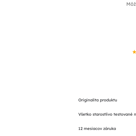
Môž
Originalita produktu
Všetko starostlivo testované 
12 mesiacov záruka