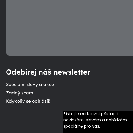
Odebírej náš newsletter
Speciální slevy a akce
Žádný spam
Kdykoliv se odhlásíš
Získejte exkluzivní přístup k 
novinkám, slevám a nabídkám 
speciálně pro vás.