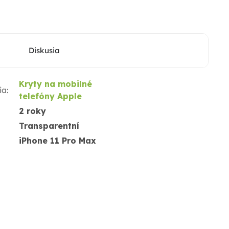
Diskusia
Kryty na mobilné
ia
:
telefóny Apple
2 roky
Transparentní
iPhone 11 Pro Max