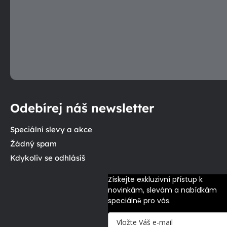
Odebírej náš newsletter
Speciální slevy a akce
Žádný spam
Kdykoliv se odhlásíš
Získejte exkluzivní přístup k 
novinkám, slevám a nabídkám 
speciálně pro vás.