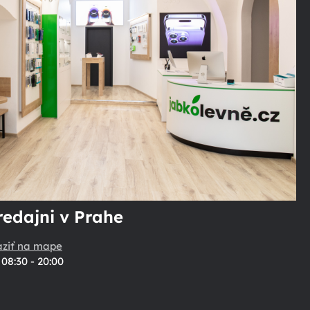
redajni v Prahe
aziť na mape
08:30 - 20:00