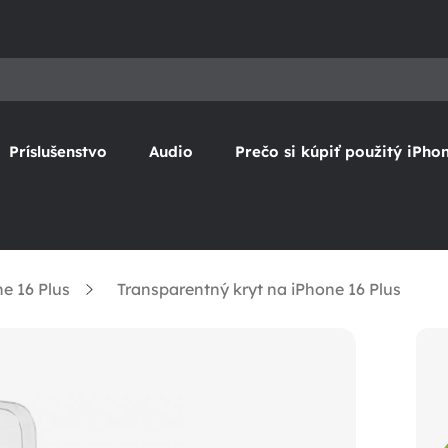
Príslušenstvo
Audio
Prečo si kúpiť použitý iPho
e 16 Plus
Transparentný kryt na iPhone 16 Plus