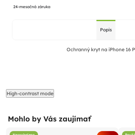
24-mesačná záruka
Popis
Ochranný kryt na iPhone 16 P
High-contrast mode
Mohlo by Vás zaujímať
Nerozbaleno
Použi