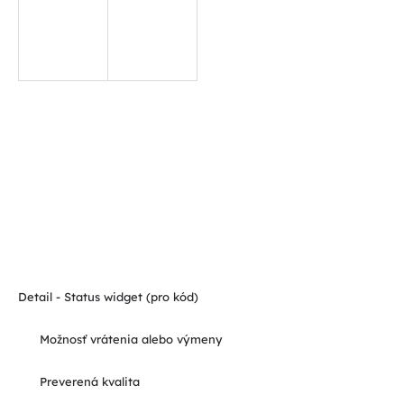
Detail - Status widget (pro kód)
Možnosť vrátenia alebo výmeny
Preverená kvalita