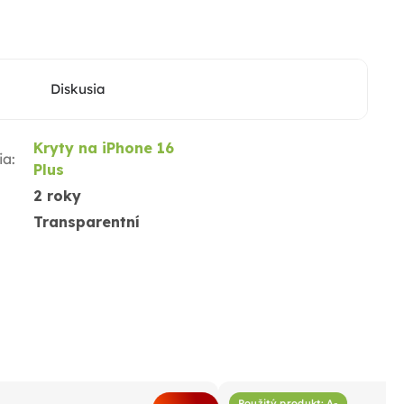
Diskusia
Kryty na iPhone 16
ia
:
Plus
2 roky
Transparentní
Použitý produkt: A-