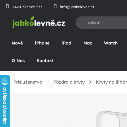
Prejsť
+420 737 565 577
info@jabkolevne.cz
na
obsah
Nové
iPhone
iPad
Mac
Watch
O Nás
Kontakt
Príslušenstvo
Púzdra a kryty
Kryty na iPhon
Domov