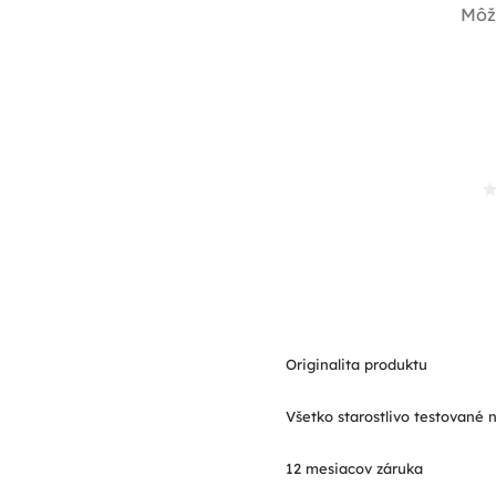
Môž
Originalita produktu
Všetko starostlivo testované 
12 mesiacov záruka