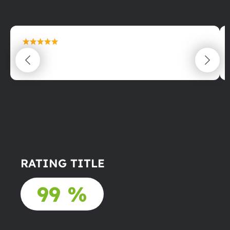
maximální spokojenost
22.06.2025
RATING TITLE
99 %