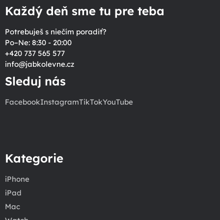
Každý deň sme tu pre teba
Potrebuješ s niečím poradiť?
Po–Ne: 8:30 - 20:00
+420 737 565 577
info
@
jabkolevne.cz
Sleduj nás
Facebook
Instagram
TikTok
YouTube
Kategorie
iPhone
iPad
Mac