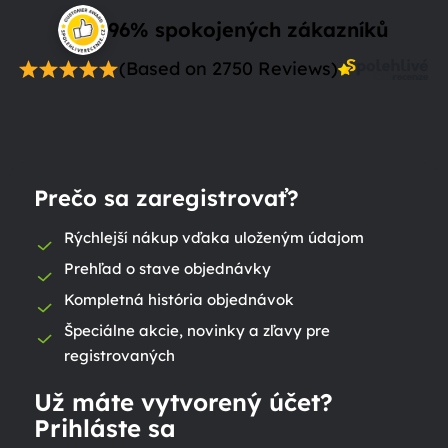
96% spokojených zákazníků
(Based on 2750 Reviews)
Prečo sa zaregistrovať?
Rýchlejší nákup vďaka uloženým údajom
Prehľad o stave objednávky
Kompletná história objednávok
Špeciálne akcie, novinky a zľavy pre
registrovaných
Už máte vytvorený účet?
Prihláste sa