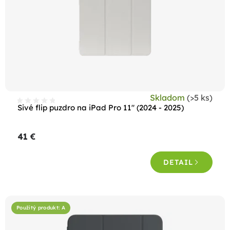
Skladom
(>5 ks)
Sivé flip puzdro na iPad Pro 11" (2024 - 2025)
41 €
DETAIL
Použitý produkt: A