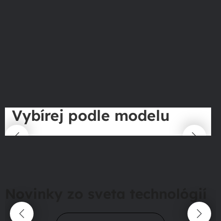
Vybírej podle modelu
Novinky zo sveta technológií