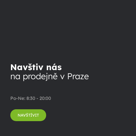
Navštiv nás
na prodejně v Praze
Po-Ne: 8:30 - 20:00
NAVŠTÍVIT