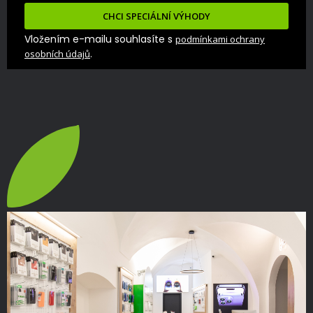
CHCI SPECIÁLNÍ VÝHODY
Vložením e-mailu souhlasíte s
podmínkami ochrany
.
osobních údajů