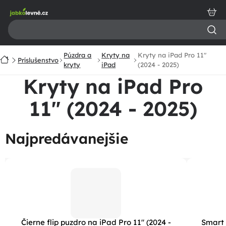
Prejsť
na
obsah
Púzdra a
Kryty na
Kryty na iPad Pro 11"
Domov
Príslušenstvo
kryty
iPad
(2024 - 2025)
Kryty na iPad Pro
11" (2024 - 2025)
Najpredávanejšie
Čierne flip puzdro na iPad Pro 11" (2024 -
Smart 