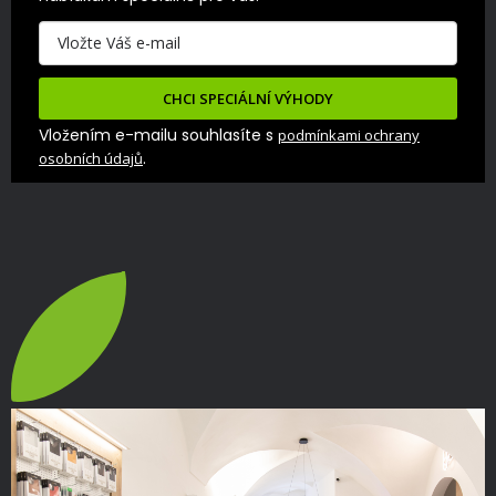
CHCI SPECIÁLNÍ VÝHODY
Vložením e-mailu souhlasíte s
podmínkami ochrany
.
osobních údajů