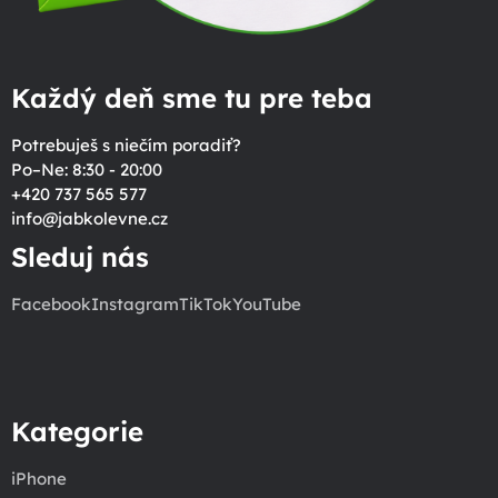
Každý deň sme tu pre teba
Potrebuješ s niečím poradiť?
Po–Ne: 8:30 - 20:00
+420 737 565 577
info
@
jabkolevne.cz
Sleduj nás
Facebook
Instagram
TikTok
YouTube
Kategorie
iPhone