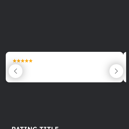
maximální spokojenost
22.06.2025