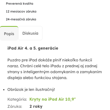
Preverená kvalita
12 mesiacov záruka
24-mesačná záruka
Diskusia
Popis
iPad Air 4. a 5.
generácie
Puzdro pre iPad dokáže plniť niekoľko funkcií
naraz. Chráni celé telo iPadu z prednej aj zadnej
strany s inteligentným odomykaním a zamykaním
displeja alebo funkciou stojana.
Obrázok je len ilustračný!
Kategória
:
Kryty na iPad Air 10,9"
Záruka
:
2 roky