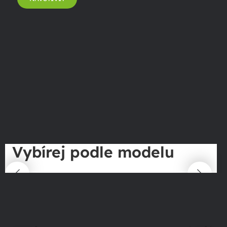
Vybírej podle modelu