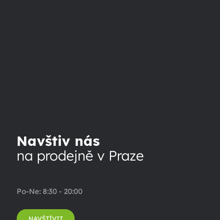
Navštiv nás
na prodejně v Praze
Po-Ne: 8:30 - 20:00
NAVŠTÍVIT