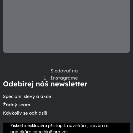
Sledovať na
Instagrame
Odebírej náš newsletter
Speciální slevy a akce
Žádný spam
Kdykoliv se odhlásíš
Získejte exkluzivní přístup k novinkám, slevám a 
nabídkám speciálně pro vás.