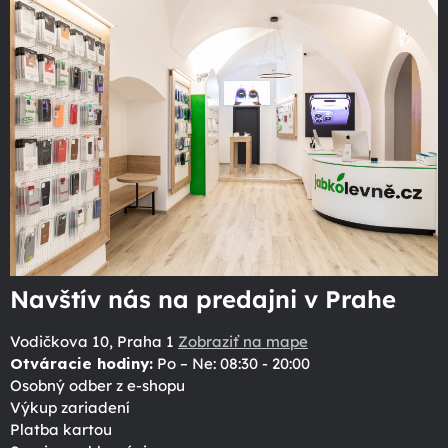
Navštív nás na predajni v Prahe
Vodičkova 10, Praha 1
Zobraziť na mape
Otváracie hodiny:
Po – Ne: 08:30 - 20:00
Osobný odber z e-shopu
Výkup zariadení
Platba kartou