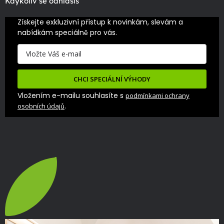
Kdykoliv se odhlásíš
Získejte exkluzivní přístup k novinkám, slevám a 
nabídkám speciálně pro vás.
CHCI SPECIÁLNÍ VÝHODY
Vložením e-mailu souhlasíte s
podmínkami ochrany
.
osobních údajů