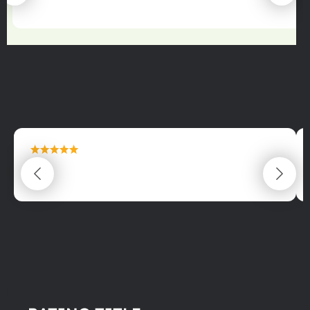
22.06.2025
maximální spokojenost
22.06.2025