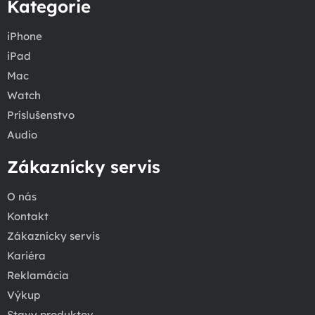
Kategorie
iPhone
iPad
Mac
Watch
Príslušenstvo
Audio
Zákaznícky servis
O nás
Kontakt
Zákaznícky servis
Kariéra
Reklamácia
Výkup
Stavy produktov