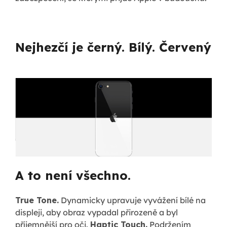
Nejhezčí je černý. Bílý. Červený
A to není všechno.
True Tone.
Dynamicky upravuje vyvážení bílé na
displeji, aby obraz vypadal přirozeně a byl
příjemnější pro oči.
Haptic Touch.
Podržením