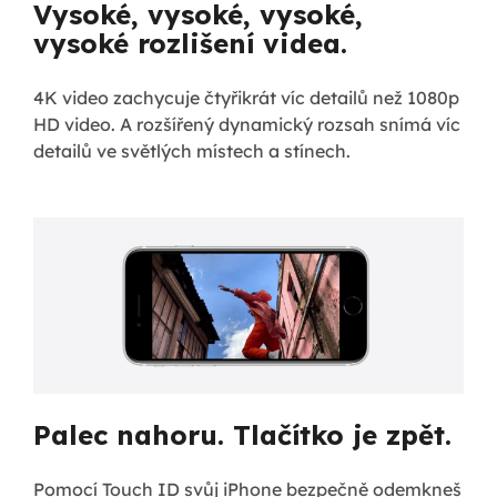
Vysoké, vysoké, vysoké,
vysoké rozlišení videa.
4K video zachycuje čtyřikrát víc detailů než 1080p
HD video. A rozšířený dynamický rozsah snímá víc
detailů ve světlých místech a stínech.
Palec nahoru. Tlačítko je zpět.
Pomocí Touch ID svůj iPhone bezpečně odemkneš