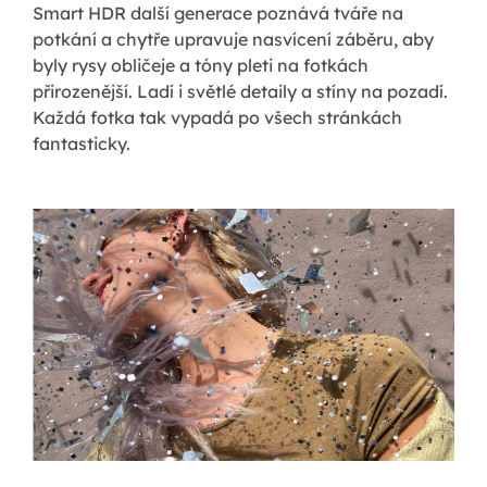
Smart HDR další generace poznává tváře na
potkání a chytře upravuje nasvícení záběru, aby
byly rysy obličeje a tóny pleti na fotkách
přirozenější. Ladí i světlé detaily a stíny na pozadí.
Každá fotka tak vypadá po všech stránkách
fantasticky.