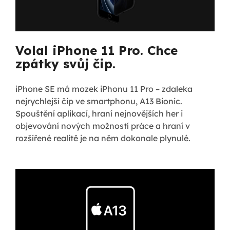
Volal iPhone 11 Pro. Chce
zpátky svůj čip.
iPhone SE má mozek iPhonu 11 Pro – zdaleka
nejrychlejší čip ve smartphonu, A13 Bionic.
Spouštění aplikací, hraní nejnovějších her i
objevování nových možností práce a hraní v
rozšířené realitě je na něm dokonale plynulé.