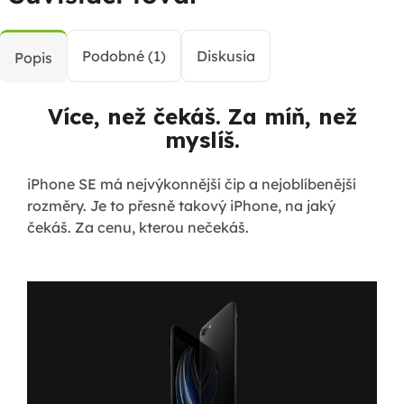
Podobné (1)
Diskusia
Popis
Více, než čekáš. Za míň, než
myslíš.
iPhone SE má nejvýkonnější čip a nejoblíbenější
rozměry. Je to přesně takový iPhone, na jaký
čekáš. Za cenu, kterou nečekáš.