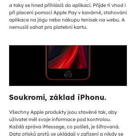
a taky se hned přihlásíš do aplikací. Přijde ti vhod i
při placení pomocí Apple Pay v kavárně, stahování
aplikace na jógu nebo nákupu tenisek na webu. A
nemusíš sahat pro platební kartu.
Soukromí, základ iPhonu.
Všechny Apple produkty jsou stavěné tak, aby
uživatel měl svoje informace pod kontrolou.
Každá zpráva iMessage, co pošleš, je šifrovaná.
Data otisků prstů se ukládají v zařízení a nikdy se