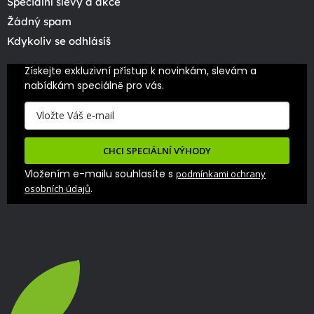
Speciální slevy a akce
Žádný spam
Kdykoliv se odhlásíš
Získejte exkluzivní přístup k novinkám, slevám a 
nabídkám speciálně pro vás.
CHCI SPECIÁLNÍ VÝHODY
Vložením e-mailu souhlasíte s
podmínkami ochrany
.
osobních údajů