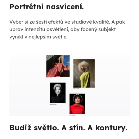
Portrétní nasvícení.
Vyber si ze šesti efektů ve studiové kvalitě. A pak
uprav intenzitu osvětlení, aby focený subjekt
vynikl v nejlepším světle.
Budiž světlo. A stín. A kontury.