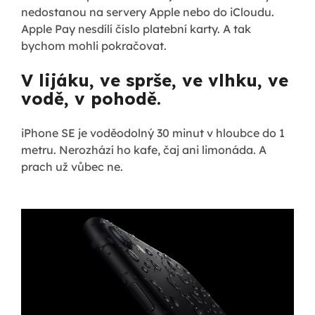
nedostanou na servery Apple nebo do iCloudu.
Apple Pay nesdílí číslo platební karty. A tak
bychom mohli pokračovat.
V lijáku, ve sprše, ve vlhku, ve
vodě, v pohodě.
iPhone SE je voděodolný 30 minut v hloubce do 1
metru. Nerozhází ho kafe, čaj ani limonáda. A
prach už vůbec ne.