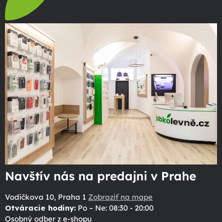
Navštív nás na predajni v Prahe
Vodičkova 10, Praha 1
Zobraziť na mape
Otváracie hodiny:
Po – Ne: 08:30 - 20:00
Osobný odber z e-shopu