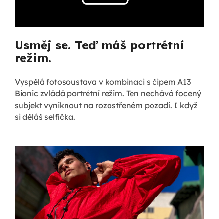
Usměj se. Teď máš portrétní
režim.
Vyspělá fotosoustava v kombinaci s čipem A13
Bionic zvládá portrétní režim. Ten nechává focený
subjekt vyniknout na rozostřeném pozadí. I když
si děláš selfíčka.