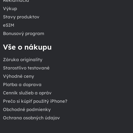
Reklamácia
Výkup
Stavy produktov
eSIM
Bonusový program
Vše o nákupu
Záruka originality
Starostlivo testované
Výhodné ceny
Platba a doprava
Cenník služieb a opráv
Prečo si kúpiť použitý iPhone?
Obchodné podmienky
Ochrana osobných údajov