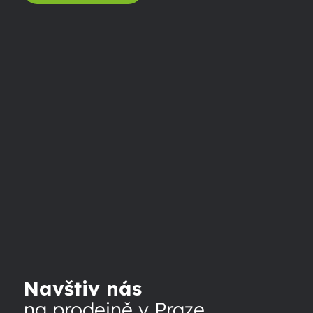
Navštiv nás
na prodejně v Praze