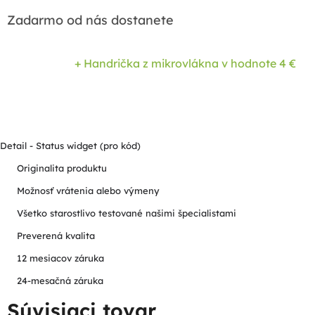
Zadarmo od nás dostanete
+ Handrička z mikrovlákna
v hodnote 4 €
Detail - Status widget (pro kód)
Originalita produktu
Možnosť vrátenia alebo výmeny
Všetko starostlivo testované našimi špecialistami
Preverená kvalita
12 mesiacov záruka
24-mesačná záruka
Súvisiaci tovar