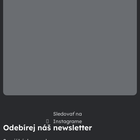
e
Sledovať na
Instagrame
Odebírej náš newsletter