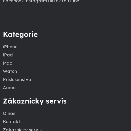
Facebook
Instagram
TikTok
YouTube
Kategorie
iPhone
iPad
Mac
Watch
Príslušenstvo
Audio
Zákaznícky servis
O nás
Kontakt
Zákaznícky servis