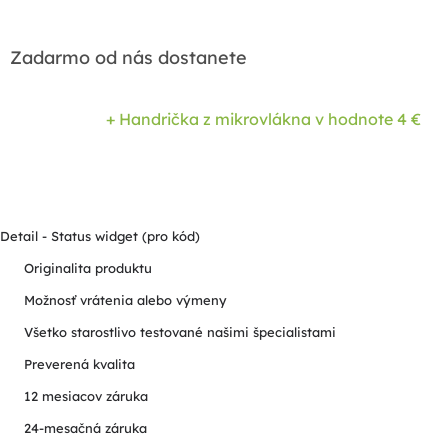
Zadarmo od nás dostanete
+ Handrička z mikrovlákna
v hodnote 4 €
Detail - Status widget (pro kód)
Originalita produktu
Možnosť vrátenia alebo výmeny
Všetko starostlivo testované našimi špecialistami
Preverená kvalita
12 mesiacov záruka
24-mesačná záruka