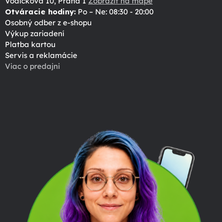
Vodičkova 10, Praha 1
Zobraziť na mape
Otváracie hodiny:
Po – Ne: 08:30 - 20:00
Osobný odber z e-shopu
Výkup zariadení
Platba kartou
Servis a reklamácie
Viac o predajni