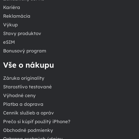
Kariéra
Reklamácia
Výkup
Stavy produktov
eSIM
Bonusový program
Vše o nákupu
Záruka originality
Starostlivo testované
Výhodné ceny
Platba a doprava
Cenník služieb a opráv
Prečo si kúpiť použitý iPhone?
Obchodné podmienky
Ochrana osobných údajov