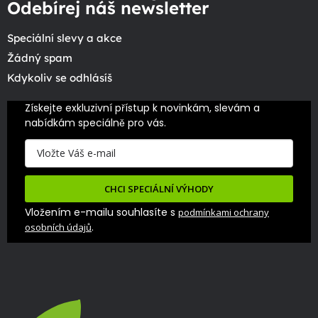
Odebírej náš newsletter
Speciální slevy a akce
Žádný spam
Kdykoliv se odhlásíš
Získejte exkluzivní přístup k novinkám, slevám a 
nabídkám speciálně pro vás.
CHCI SPECIÁLNÍ VÝHODY
Vložením e-mailu souhlasíte s
podmínkami ochrany
.
osobních údajů