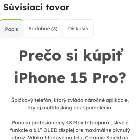
Súvisiaci tovar
Podobné (3)
Diskusia
Popis
Prečo si kúpiť
iPhone 15 Pro?
Špičkový telefón, ktorý zvláda náročné aplikácie,
hry aj multitasking bez spomalenia.
Ponúka profesionálny 48 Mpx fotoaparát, skvelé
funkcie a 6,1” OLED displej pre maximálne plynulý
obraz. Vďaka titánovému telu, Ceramic Shield na