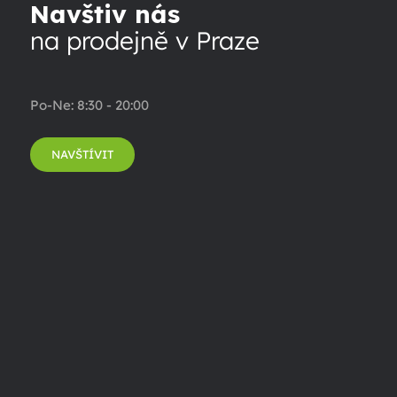
Navštiv nás
na prodejně v Praze
Po-Ne: 8:30 - 20:00
NAVŠTÍVIT