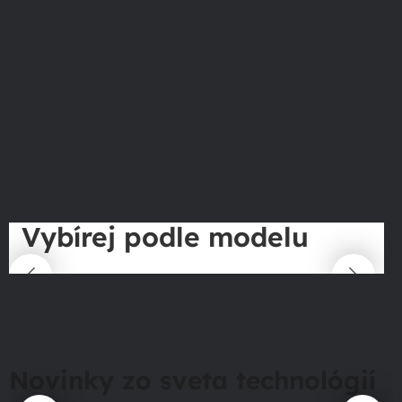
Vybírej podle modelu
Novinky zo sveta technológií