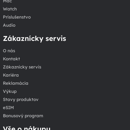
Mac
Watch
Príslušenstvo
Audio
Zákaznícky servis
O nás
Kontakt
Zákaznícky servis
Kariéra
Reklamácia
Výkup
Stavy produktov
eSIM
Bonusový program
Vše o nákupu