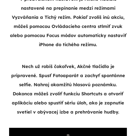
nastavené na prepínanie medzi režimami
Vyzváňania a Tichý režim. Pokiaľ zvolíš inú akciu,
môžeš pomocou Ovládacieho centra stlmiť zvuk
alebo pomocou Focus módov automaticky nastaviť
iPhone do tichého režimu.
Nech už robíš čokoľvek, Akčné tlačidlo je
pripravené. Spusť Fotoaparát a zachyť spontánne
selfie. Nahraj okamžitú hlasovú poznámku.
Dokonca môžeš zvoliť funkciu Shortcuts
a otvoriť
aplikáciu alebo spustiť sériu úloh, ako je zapnutie
svetiel v obývacej izbe a prehrávanie hudby.