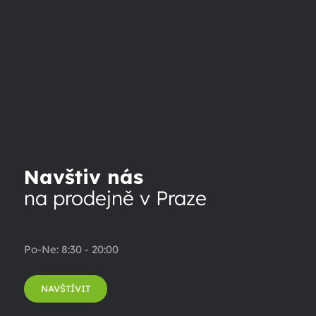
Navštiv nás
na prodejně v Praze
Po-Ne: 8:30 - 20:00
NAVŠTÍVIT