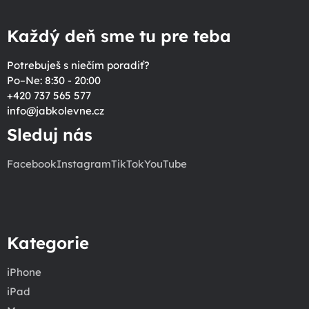
Každý deň sme tu pre teba
Potrebuješ s niečím poradiť?
Po–Ne: 8:30 - 20:00
+420 737 565 577
info
@
jabkolevne.cz
Sleduj nás
Facebook
Instagram
TikTok
YouTube
Kategorie
iPhone
iPad