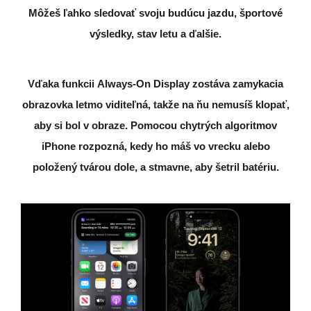
Môžeš ľahko sledovať svoju budúcu jazdu, športové
výsledky, stav letu a ďalšie.
Vďaka funkcii
Always-On Display
zostáva zamykacia
obrazovka letmo viditeľná, takže na ňu nemusíš klopať,
aby si bol v obraze. Pomocou chytrých algoritmov
iPhone rozpozná, kedy ho máš vo vrecku alebo
položený tvárou dole, a stmavne, aby šetril batériu.