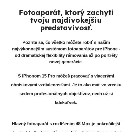
Fotoaparát, ktorý zachytí
tvoju najdivokejšiu
predstavivosť.
Pozrite sa, čo všetko môžete robiť s naším
najvýkonnejším systémom fotoaparátov pre iPhone -
od dramatickej flexibility rámovania až po portréty
novej generácie.
S iPhonom 15 Pro môžeš pracovať s viacerými
ohniskovými vzdialenosťami. Je to ako mať vo vrecku
sedem profesionálnych objektívov, nech už si
kdekoľvek.
Hlavný fotoaparát s rozlíšením 48 Mpx je pokročilejší