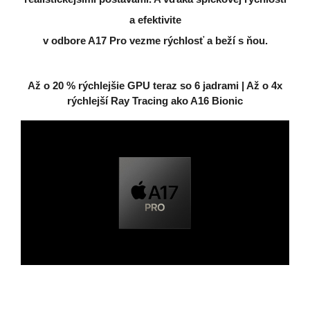
a efektivite
v odbore A17 Pro vezme rýchlosť a beží s ňou.
Až o 20 % rýchlejšie GPU teraz so 6 jadrami | Až o 4x
rýchlejší Ray Tracing ako A16 Bionic