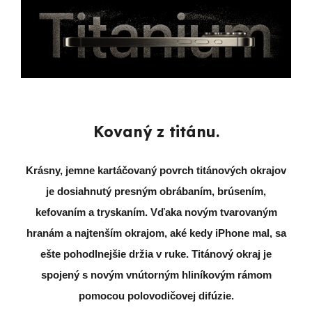
Kovaný z titánu.
Krásny, jemne kartáčovaný povrch titánových okrajov
je dosiahnutý presným obrábaním, brúsením,
kefovaním a tryskaním. Vďaka novým tvarovaným
hranám a najtenším okrajom, aké kedy iPhone mal, sa
ešte pohodlnejšie držia v ruke. Titánový okraj je
spojený s novým vnútorným hliníkovým rámom
pomocou polovodičovej difúzie.