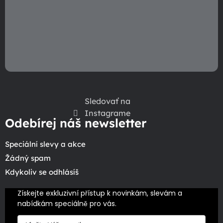
Sledovať na
Instagrame
Odebírej náš newsletter
Speciální slevy a akce
Žádný spam
Kdykoliv se odhlásíš
Získejte exkluzivní přístup k novinkám, slevám a 
nabídkám speciálně pro vás.