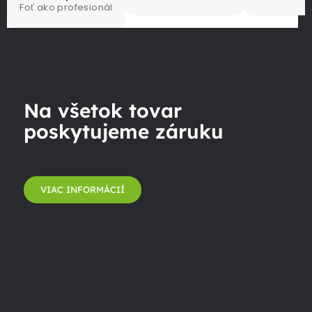
Foť ako profesionál
Na všetok tovar
poskytujeme záruku
VIAC INFORMÁCIÍ