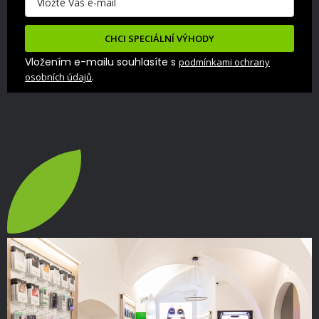
CHCI SPECIÁLNÍ VÝHODY
Vložením e-mailu souhlasíte s
podmínkami ochrany
.
osobních údajů