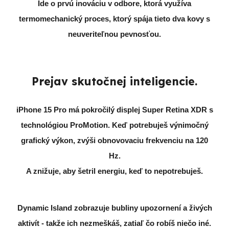
Ide o prvú inováciu v odbore, ktorá využíva
termomechanický proces, ktorý spája tieto dva kovy s
neuveriteľnou pevnosťou.
Prejav skutočnej inteligencie.
iPhone 15 Pro má pokročilý displej Super Retina XDR s
technológiou ProMotion. Keď potrebuješ výnimočný
grafický výkon, zvýši obnovovaciu frekvenciu na 120
Hz.
A znižuje, aby šetril energiu, keď to nepotrebuješ.
Dynamic Island
zobrazuje bubliny upozornení a živých
aktivít - takže ich nezmeškáš, zatiaľ čo robíš niečo iné.