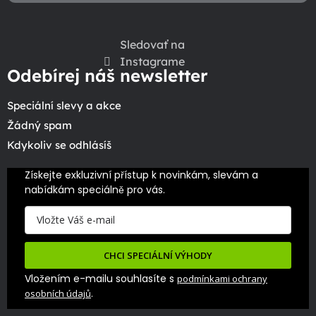
Sledovať na
Instagrame
Odebírej náš newsletter
Speciální slevy a akce
Žádný spam
Kdykoliv se odhlásíš
Získejte exkluzivní přístup k novinkám, slevám a 
nabídkám speciálně pro vás.
CHCI SPECIÁLNÍ VÝHODY
Vložením e-mailu souhlasíte s
podmínkami ochrany
.
osobních údajů