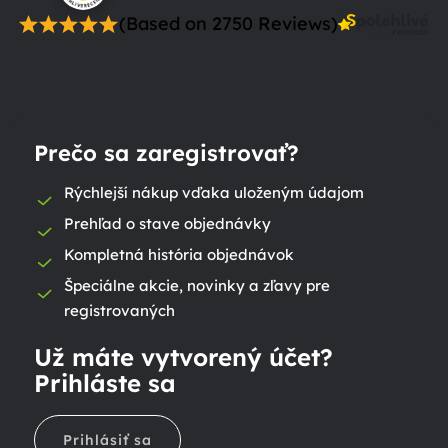
(Based on 2750 Reviews)
Prečo sa zaregistrovať?
Rýchlejší nákup vďaka uloženým údajom
Prehľad o stave objednávky
Kompletná história objednávok
Špeciálne akcie, novinky a zľavy pre
registrovaných
Už máte vytvorený účet?
Prihláste sa
Prihlásiť sa