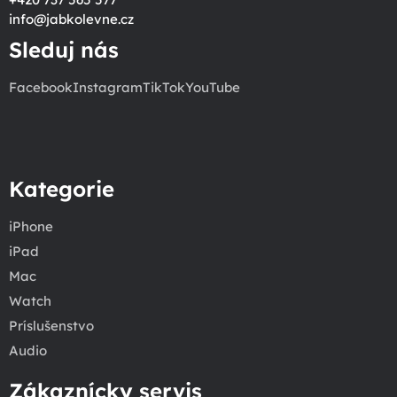
info
@
jabkolevne.cz
Sleduj nás
Facebook
Instagram
TikTok
YouTube
Kategorie
iPhone
iPad
Mac
Watch
Príslušenstvo
Audio
Zákaznícky servis