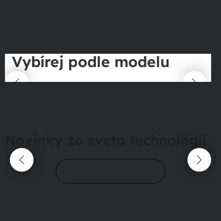
Vybírej podle modelu
Novinky zo sveta technológií
Prejsť do magazínu