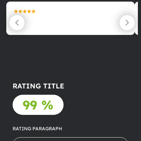
maximální spokojenost
22.06.2025
RATING TITLE
99 %
RATING PARAGRAPH