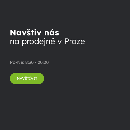
Navštiv nás
na prodejně v Praze
Po-Ne: 8:30 - 20:00
NAVŠTÍVIT