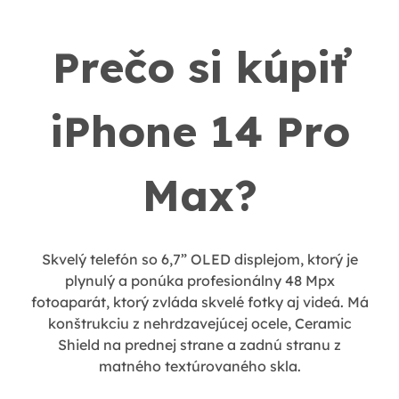
Prečo si kúpiť
iPhone 14 Pro
Max?
Skvelý telefón so 6,7” OLED displejom, ktorý je
plynulý a ponúka profesionálny 48 Mpx
fotoaparát, ktorý zvláda skvelé fotky aj videá. Má
konštrukciu z nehrdzavejúcej ocele, Ceramic
Shield na prednej strane a zadnú stranu z
matného textúrovaného skla.