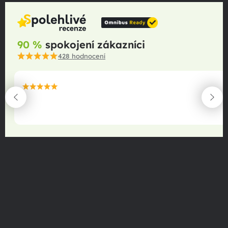
90 %
spokojení zákazníci
428
hodnocení
maximální spokojenost
22.06.2025