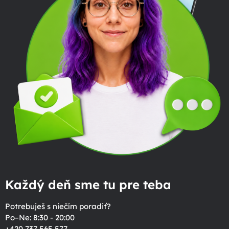
Každý deň sme tu pre teba
Potrebuješ s niečím poradiť?
Po–Ne: 8:30 - 20:00
+420 737 565 577