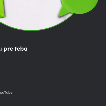
 pre teba
ouTube