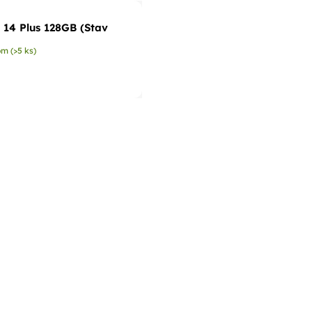
 14 Plus 128GB (Stav
om
(>5 ks)