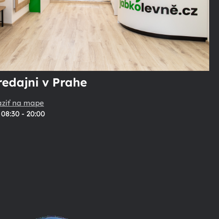
redajni v Prahe
aziť na mape
08:30 - 20:00