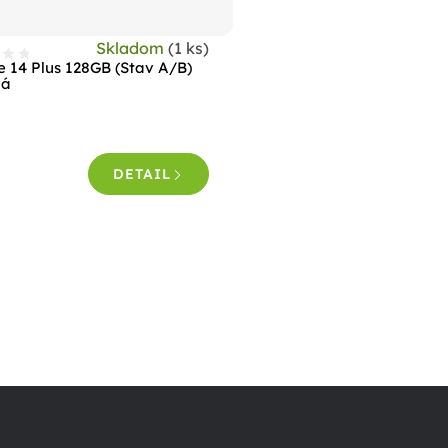
Skladom
(1 ks)
e 14 Plus 128GB (Stav A/B)
vá
DETAIL