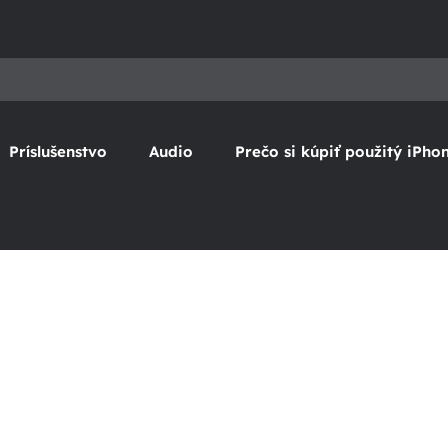
Príslušenstvo
Audio
Prečo si kúpiť použitý iPho
B