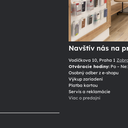
Navštív nás na p
Vodičkova 10, Praha 1
Zobr
Otváracie hodiny:
Po – Ne: 
Osobný odber z e-shopu
Výkup zariadení
Platba kartou
Servis a reklamácie
Viac o predajni