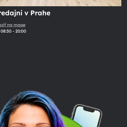
redajni v Prahe
aziť na mape
08:30 - 20:00