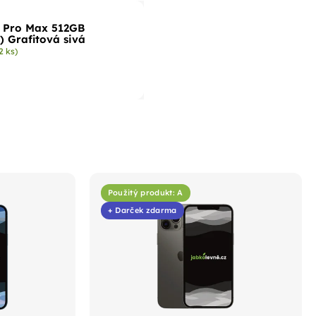
2 Pro Max 512GB
) Grafitová sivá
2 ks)
Použitý produkt: A
+ Darček zdarma