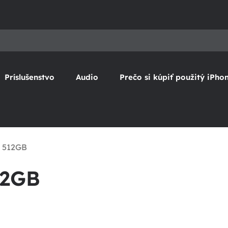
Príslušenstvo
Audio
Prečo si kúpiť použitý iPho
x 512GB
12GB