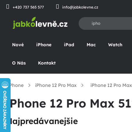
Prejsť
+420 737 565 577
info@jabkolevne.cz
na
obsah
Nové
iPhone
iPad
Mac
Watch
O Nás
Kontakt
iPhone
iPhone 12 Pro Max
iPhone 12 Pro Ma
omov
iPhone 12 Pro Max 5
Najpredávanejšie