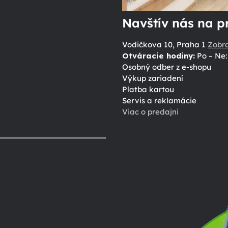
Navštív nás na p
Vodičkova 10, Praha 1
Zobr
Otváracie hodiny:
Po – Ne: 
Osobný odber z e-shopu
Výkup zariadení
Platba kartou
Servis a reklamácie
Viac o predajni