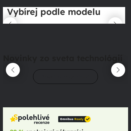
Vybírej podle modelu
Novinky zo sveta technológií
Prejsť do magazínu