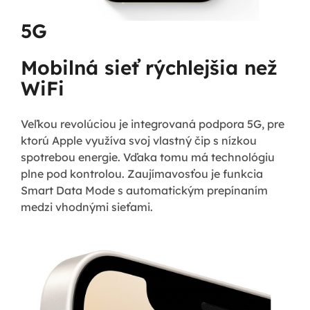
5G
Mobilná sieť rýchlejšia než
WiFi
Veľkou revolúciou je integrovaná podpora 5G, pre
ktorú Apple využíva svoj vlastný čip s nízkou
spotrebou energie. Vďaka tomu má technológiu
plne pod kontrolou. Zaujímavosťou je funkcia
Smart Data Mode s automatickým prepínaním
medzi vhodnými sieťami.