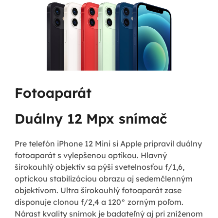
Fotoaparát
Duálny 12 Mpx snímač
Pre telefón iPhone 12 Mini si Apple pripravil duálny
fotoaparát s vylepšenou optikou. Hlavný
širokouhlý objektív sa pýši svetelnosťou f/1,6,
optickou stabilizáciou obrazu aj sedemčlenným
objektívom. Ultra širokouhlý fotoaparát zase
disponuje clonou f/2,4 a 120° zorným poľom.
Nárast kvality snímok je badateľný aj pri zníženom