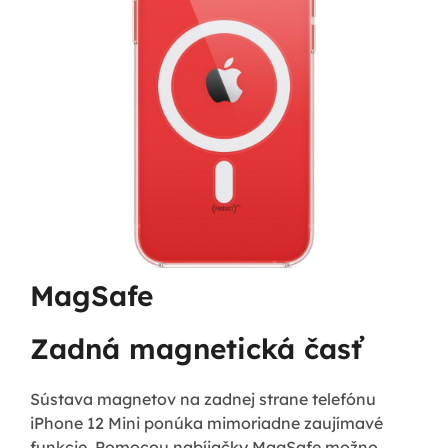
MagSafe
Zadná magnetická časť
Sústava magnetov na zadnej strane telefónu
iPhone 12 Mini ponúka mimoriadne zaujímavé
funkcie. Pomocou nabíjačky MagSafe možno