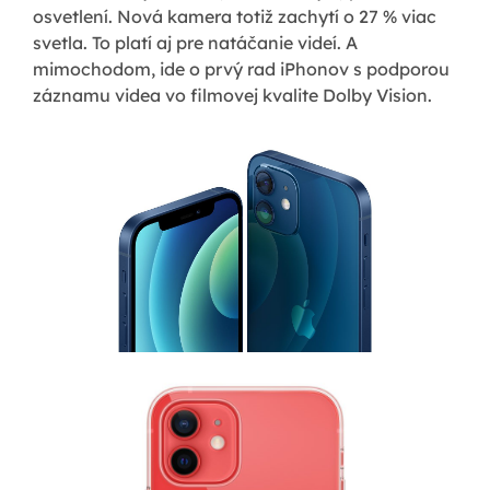
osvetlení. Nová kamera totiž zachytí o 27 % viac
svetla. To platí aj pre natáčanie videí. A
mimochodom, ide o prvý rad iPhonov s podporou
záznamu videa vo filmovej kvalite Dolby Vision.