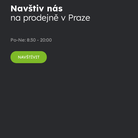
Navštiv nás
na prodejně v Praze
Po-Ne: 8:30 - 20:00
NAVŠTÍVIT