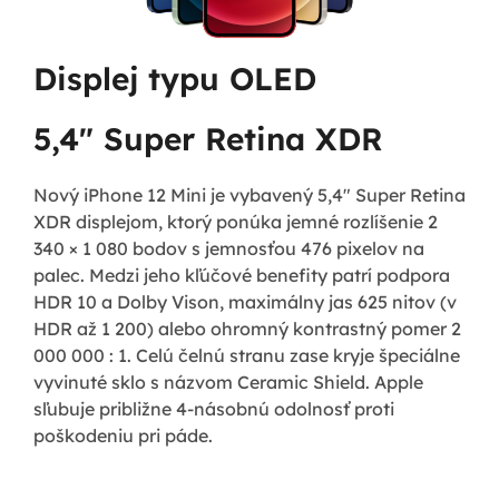
Displej typu OLED
5,4" Super Retina XDR
Nový iPhone 12 Mini je vybavený 5,4" Super Retina
XDR displejom, ktorý ponúka jemné rozlíšenie 2
340 × 1 080 bodov s jemnosťou 476 pixelov na
palec. Medzi jeho kľúčové benefity patrí podpora
HDR 10 a Dolby Vison, maximálny jas 625 nitov (v
HDR až 1 200) alebo ohromný kontrastný pomer 2
000 000 : 1. Celú čelnú stranu zase kryje špeciálne
vyvinuté sklo s názvom Ceramic Shield. Apple
sľubuje približne 4-násobnú odolnosť proti
poškodeniu pri páde.