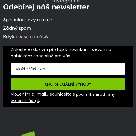
Instagrame
Odebírej náš newsletter
Speciální slevy a akce
Žádný spam
Kdykoliv se odhlásíš
Získejte exkluzivní přístup k novinkám, slevám a 
nabídkám speciálně pro vás.
CHCI SPECIÁLNÍ VÝHODY
Vložením e-mailu souhlasíte s
podmínkami ochrany
.
osobních údajů