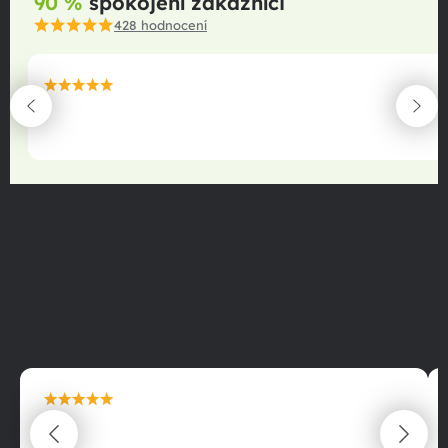
90 %
spokojení zákazníci
428
hodnocení
maximální spokojenost
22.06.2025
maximální spokojenost
22.06.2025