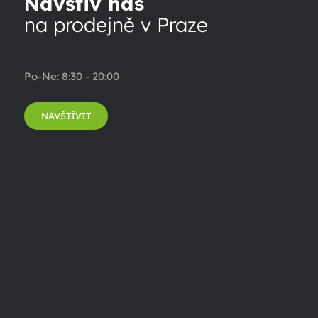
Navštiv nás
na prodejně v Praze
Po-Ne: 8:30 - 20:00
NAVŠTÍVIT