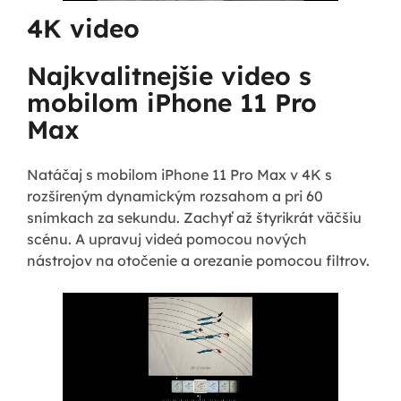
4K video
Najkvalitnejšie video s
mobilom iPhone 11 Pro
Max
Natáčaj s mobilom iPhone 11 Pro Max v 4K s
rozšíreným dynamickým rozsahom a pri 60
snímkach za sekundu. Zachyť až štyrikrát väčšiu
scénu. A upravuj videá pomocou nových
nástrojov na otočenie a orezanie pomocou filtrov.