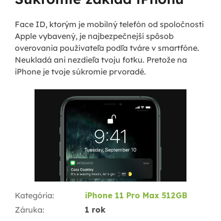
Face ID, ktorým je mobilný telefón od spoločnosti
Apple vybavený, je najbezpečnejší spôsob
overovania používateľa podľa tváre v smartfóne.
Neukladá ani nezdieľa tvoju fotku. Pretože na
iPhone je tvoje súkromie prvoradé.
Kategória
:
iPhone 11 Pro Max 512GB
Záruka
:
1 rok