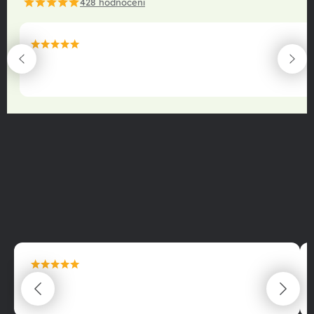
428
hodnocení
maximální spokojenost
22.06.2025
maximální spokojenost
22.06.2025