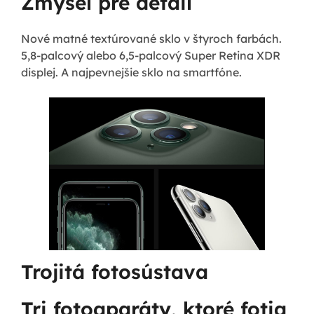
Zmysel pre detail
Nové matné textúrované sklo v štyroch farbách.
5,8-palcový alebo 6,5-palcový Super Retina XDR
displej. A najpevnejšie sklo na smartfóne.
Trojitá fotosústava
Tri fotoaparáty, ktoré fotia