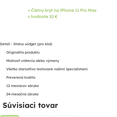
+ Čierny kryt na iPhone 11 Pro Max
v hodnote 10 €
Detail - Status widget (pro kód)
Originalita produktu
Možnosť vrátenia alebo výmeny
Všetko starostlivo testované našimi špecialistami
Preverená kvalita
12 mesiacov záruka
24-mesačná záruka
Súvisiaci tovar