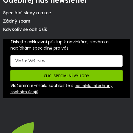
Odebírej náš newsletter
Speciální slevy a akce
Žádný spam
Kdykoliv se odhlásíš
Získejte exkluzivní přístup k novinkám, slevám a 
nabídkám speciálně pro vás.
CHCI SPECIÁLNÍ VÝHODY
Vložením e-mailu souhlasíte s
podmínkami ochrany
.
osobních údajů