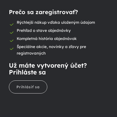
Prečo sa zaregistrovať?
Rýchlejší nákup vďaka uloženým údajom
Prehľad o stave objednávky
Kompletná história objednávok
Špeciálne akcie, novinky a zľavy pre
registrovaných
Už máte vytvorený účet?
Prihláste sa
Prihlásiť sa