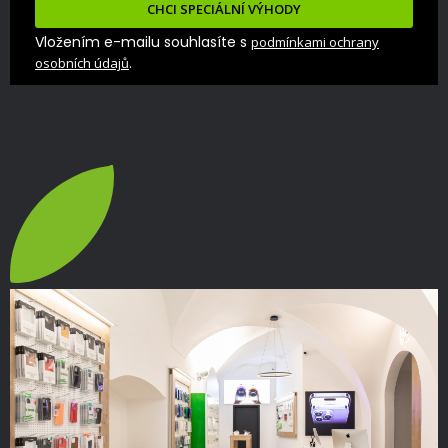
CHCI SPECIÁLNÍ VÝHODY
Vložením e-mailu souhlasíte s
podmínkami ochrany
.
osobních údajů