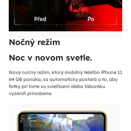
Nočný režim
Noc v novom svetle.
Nový nočný režim, ktorý mobilný telefón iPhone 11
64 GB ponúka, sa automaticky postará o to, aby
fotky pri torte so sviečkami alebo táboráku
vyzerali prirodzene.