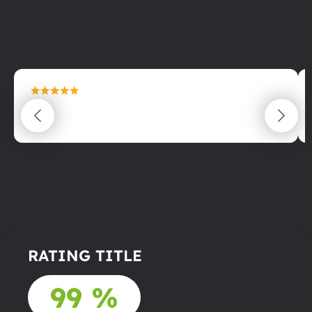
maximální spokojenost
22.06.2025
RATING TITLE
99 %