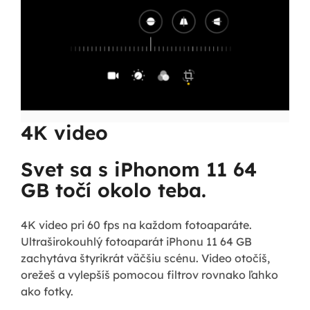
4K video
Svet sa s iPhonom 11 64
GB točí okolo teba.
4K video pri 60 fps na každom fotoaparáte.
Ultraširokouhlý fotoaparát iPhonu 11 64 GB
zachytáva štyrikrát väčšiu scénu. Video otočíš,
orežeš a vylepšíš pomocou filtrov rovnako ľahko
ako fotky.