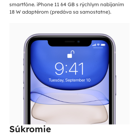
smartfóne. iPhone 11 64 GB s rýchlym nabíjaním
18 W adaptérom (predáva sa samostatne).
Súkromie