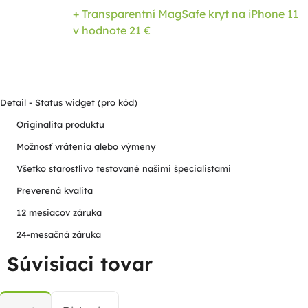
+ Transparentní MagSafe kryt na iPhone 11
v hodnote 21 €
Detail - Status widget (pro kód)
Originalita produktu
Možnosť vrátenia alebo výmeny
Všetko starostlivo testované našimi špecialistami
Preverená kvalita
12 mesiacov záruka
24-mesačná záruka
Súvisiaci tovar