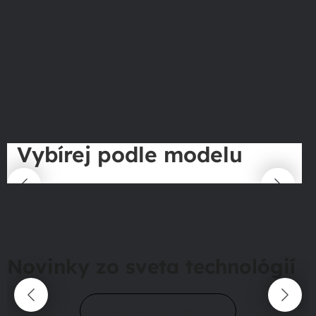
Vybírej podle modelu
Novinky zo sveta technológií
Prejsť do magazínu