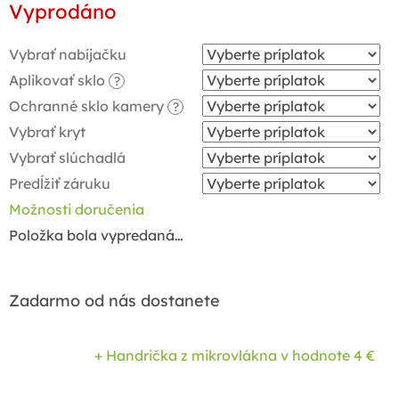
Vyprodáno
cena:
Vybrať nabíjačku
Aplikovať sklo
?
Ochranné sklo kamery
?
Vybrať kryt
Vybrať slúchadlá
Predĺžiť záruku
Možnosti doručenia
Položka bola vypredaná…
Zadarmo od nás dostanete
+ Handrička z mikrovlákna
v hodnote 4 €