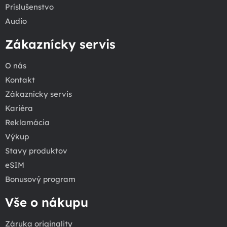
Príslušenstvo
Audio
Zákaznícky servis
O nás
Kontakt
Zákaznícky servis
Kariéra
Reklamácia
Výkup
Stavy produktov
eSIM
Bonusový program
Vše o nákupu
Záruka originality