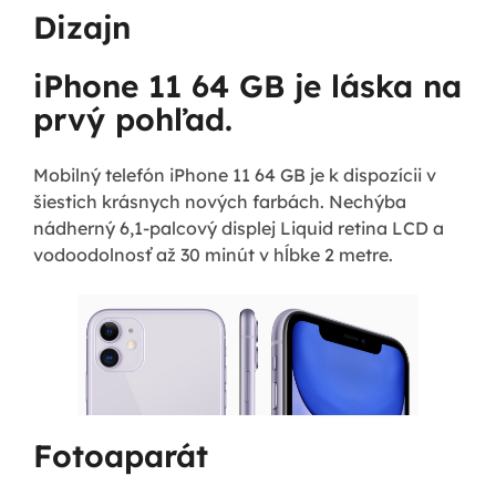
Dizajn
iPhone 11 64 GB je láska na
prvý pohľad.
Mobilný telefón iPhone 11 64 GB je k dispozícii v
šiestich krásnych nových farbách. Nechýba
nádherný 6,1-palcový displej Liquid retina LCD a
vodoodolnosť až 30 minút v hĺbke 2 metre.
Fotoaparát