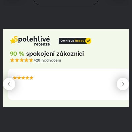
90 %
spokojení zákazníci
428
hodnocení
maximální spokojenost
22.06.2025