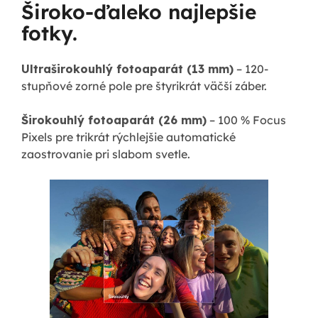
Široko-ďaleko najlepšie
fotky.
Ultraširokouhlý fotoaparát (13 mm)
– 120-
stupňové zorné pole pre štyrikrát väčší záber.
Širokouhlý fotoaparát (26 mm)
– 100 % Focus
Pixels pre trikrát rýchlejšie automatické
zaostrovanie pri slabom svetle.