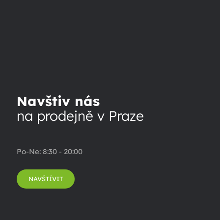
Navštiv nás
na prodejně v Praze
Po-Ne: 8:30 - 20:00
NAVŠTÍVIT