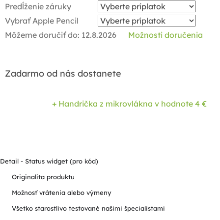
Predĺženie záruky
Vybrať Apple Pencil
Môžeme doručiť do:
12.8.2026
Možnosti doručenia
Zadarmo od nás dostanete
+ Handrička z mikrovlákna
v hodnote 4 €
Detail - Status widget (pro kód)
Originalita produktu
Možnosť vrátenia alebo výmeny
Všetko starostlivo testované našimi špecialistami