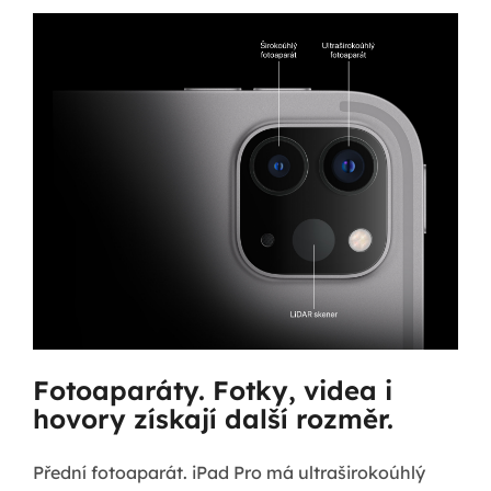
Fotoaparáty. Fotky, videa i
hovory získají další rozměr.
Přední fotoaparát. iPad Pro má ultraširokoúhlý