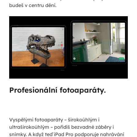
budeš v centru dění.
Profesionální fotoaparáty.
Vyspělými fotoaparáty – širokoúhlým i
ultraširokoúhlým – pořídíš bezvadné záběry i
snímky. A když teď iPad Pro podporuje nahrávání