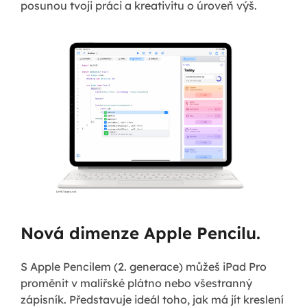
posunou tvoji práci a kreativitu o úroveň výš.
Nová dimenze Apple Pencilu.
S Apple Pencilem (2. generace) můžeš iPad Pro
proměnit v malířské plátno nebo všestranný
zápisník. Představuje ideál toho, jak má jít kreslení