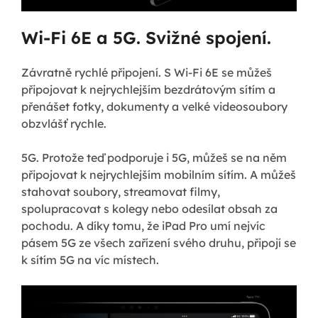
Wi-Fi 6E a 5G. Svižné spojení.
Závratně rychlé připojení. S Wi-Fi 6E se můžeš
připojovat k nejrychlejším bezdrátovým sítím a
přenášet fotky, dokumenty a velké videosoubory
obzvlášť rychle.
5G. Protože teď podporuje i 5G, můžeš se na něm
připojovat k nejrychlejším mobilním sítím. A můžeš
stahovat soubory, streamovat filmy,
spolupracovat s kolegy nebo odesílat obsah za
pochodu. A díky tomu, že iPad Pro umí nejvíc
pásem 5G ze všech zařízení svého druhu, připojí se
k sítím 5G na víc místech.