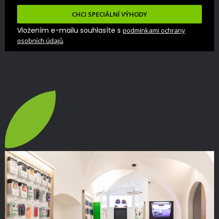
CHCI SPECIÁLNÍ VÝHODY
Vložením e-mailu souhlasíte s
podmínkami ochrany
.
osobních údajů