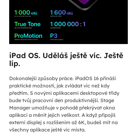
iPad OS. Uděláš ještě víc. Ještě
líp.
Dokonalejší způsoby práce. iPadOS 16 přináší
praktické možnosti, jak zvládat víc než kdy
předtím. S novými aplikacemi desktopové třídy
bude tvůj pracovní den produktivnější. Stage
Manager umožňuje v pohodě překrývat okna
aplikací a měnit jejich velikost. A když připojíš
externí displej s rozlišením až 6K, budeš mít na
všechny aplikace ještě víc místa.