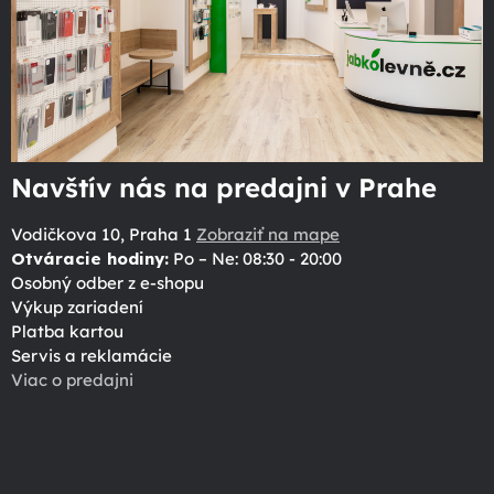
Navštív nás na predajni v Prahe
Vodičkova 10, Praha 1
Zobraziť na mape
Otváracie hodiny:
Po – Ne: 08:30 - 20:00
Osobný odber z e-shopu
Výkup zariadení
Platba kartou
Servis a reklamácie
Viac o predajni