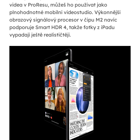
videa v ProResu, můžeš ho používat jako
plnohodnotné mobilní videostudio. Výkonnější
obrazový signálový procesor v čipu M2 navíc
podporuje Smart HDR 4, takže fotky z iPadu
vypadají ještě realističtěji.