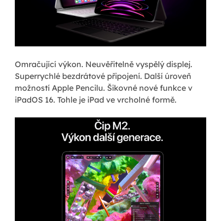
Omračující výkon. Neuvěřitelně vyspělý displej.
Superrychlé bezdrátové připojení. Další úroveň
možností Apple Pencilu. Šikovné nové funkce v
iPadOS 16. Tohle je iPad ve vrcholné formě.