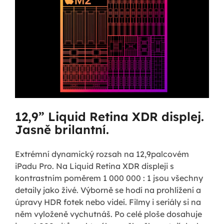
12,9” Liquid Retina XDR displej.
Jasně brilantní.
Extrémní dynamický rozsah na 12,9palcovém
iPadu Pro. Na Liquid Retina XDR displeji s
kontrastním poměrem 1 000 000 : 1 jsou všechny
detaily jako živé. Výborně se hodí na prohlížení a
úpravy HDR fotek nebo videí. Filmy i seriály si na
něm vyloženě vychutnáš. Po celé ploše dosahuje