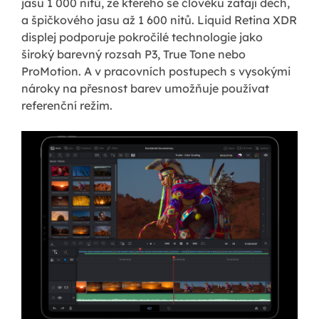
jasu 1 000 nitů, ze kterého se člověku zatají dech,
a špičkového jasu až 1 600 nitů. Liquid Retina XDR
displej podporuje pokročilé technologie jako
široký barevný rozsah P3, True Tone nebo
ProMotion. A v pracovních postupech s vysokými
nároky na přesnost barev umožňuje používat
referenční režim.