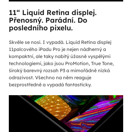
11“ Liquid Retina displej.
Přenosný. Parádní. Do
posledního pixelu.
Skvěle se nosí. I vypadá. Liquid Retina displej
11palcového iPadu Pro je nejen nádherný a
kompaktní, ale taky nabitý úžasně vyspělými
technologiemi, jako jsou ProMotion, True Tone,
široký barevný rozsah P3 a mimořádně nízká
odrazivost. Všechno na něm reaguje
bezprostředně a vypadá fantasticky.