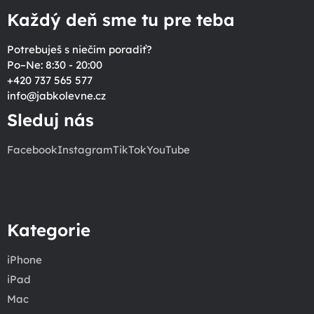
Každý deň sme tu pre teba
Potrebuješ s niečím poradiť?
Po–Ne: 8:30 - 20:00
+420 737 565 577
info
@
jabkolevne.cz
Sleduj nás
Facebook
Instagram
TikTok
YouTube
Kategorie
iPhone
iPad
Mac