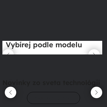
Vybírej podle modelu
Novinky zo sveta technológií
Prejsť do magazínu