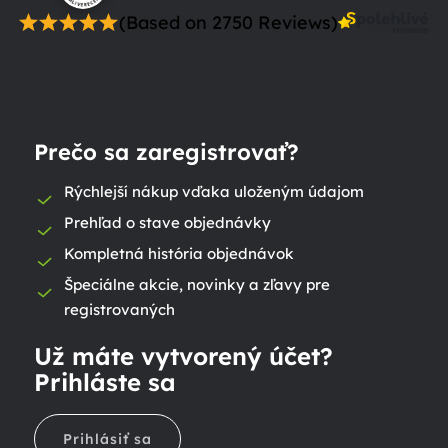
(Based on 2750 Reviews)
Prečo sa zaregistrovať?
Rýchlejší nákup vďaka uloženým údajom
Prehľad o stave objednávky
Kompletná história objednávok
Špeciálne akcie, novinky a zľavy pre
registrovaných
Už máte vytvorený účet?
Prihláste sa
Prihlásiť sa