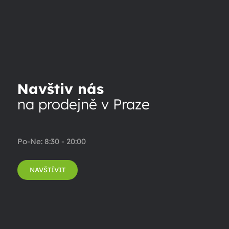
Navštiv nás
na prodejně v Praze
Po-Ne: 8:30 - 20:00
NAVŠTÍVIT