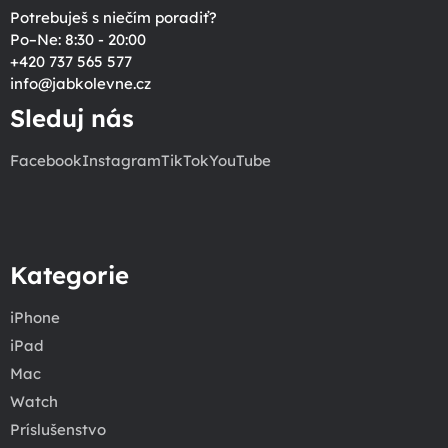
Potrebuješ s niečím poradiť?
Po–Ne: 8:30 - 20:00
+420 737 565 577
info
@
jabkolevne.cz
Sleduj nás
Facebook
Instagram
TikTok
YouTube
Kategorie
iPhone
iPad
Mac
Watch
Príslušenstvo