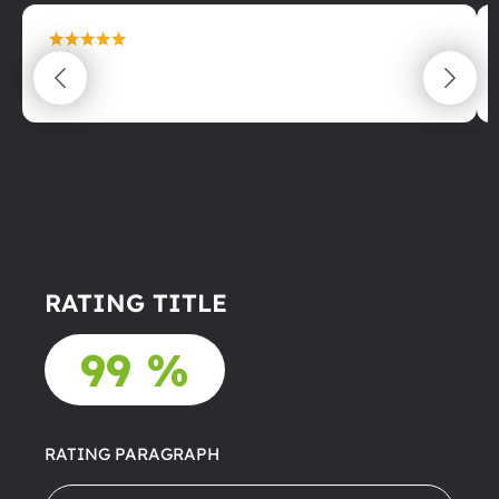
maximální spokojenost
22.06.2025
RATING TITLE
99 %
RATING PARAGRAPH