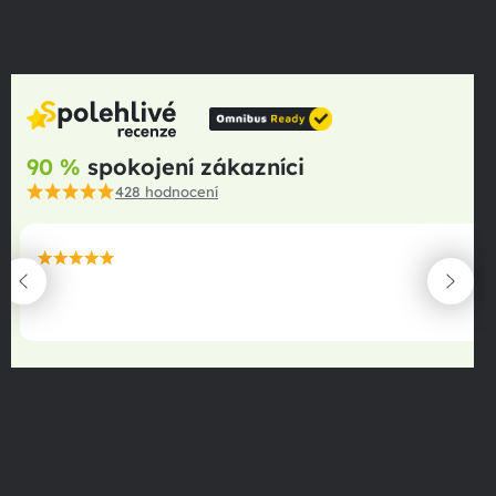
90 %
spokojení zákazníci
428
hodnocení
maximální spokojenost
22.06.2025