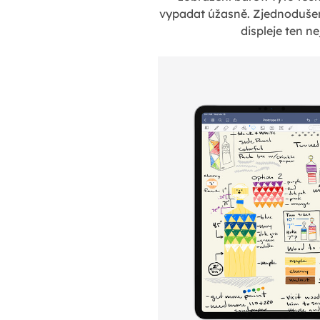
vypadat úžasně. Zjednodušen
displeje ten ne