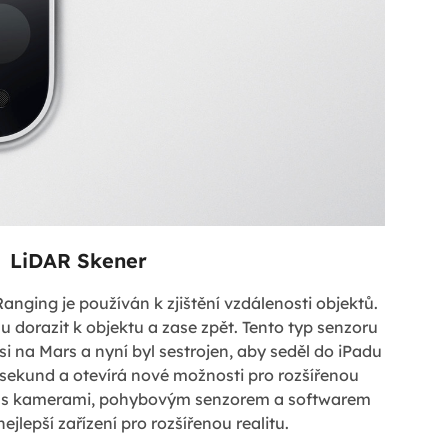
LiDAR Skener
anging je používán k zjištění vzdálenosti objektů.
tlu dorazit k objektu a zase zpět. Tento typ senzoru
 na Mars a nyní byl sestrojen, aby seděl do iPadu
sekund a otevírá nové možnosti pro rozšířenou
u s kamerami, pohybovým senzorem a softwarem
ejlepší zařízení pro rozšířenou realitu.