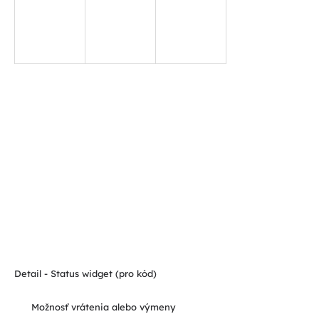
Detail - Status widget (pro kód)
Možnosť vrátenia alebo výmeny