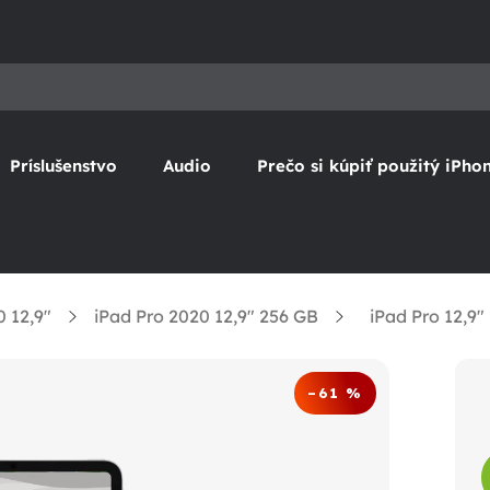
Príslušenstvo
Audio
Prečo si kúpiť použitý iPho
0 12,9"
iPad Pro 2020 12,9" 256 GB
iPad Pro 12,9"
–61 %