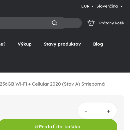
EUR
Slovenčina
Prázdny košík
NÁKUPNÝ
KOŠÍK
ne?
Výkup
Stavy produktov
Blog
 256GB Wi-Fi + Cellular 2020 (Stav A) Strieborná
Pridať do košíka