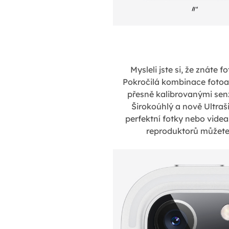
Mysleli jste si, že znáte
Pokročilá kombinace fotoa
přesně kalibrovanými sen
Širokoúhlý a nově Ultra
perfektní fotky nebo videa
reproduktorů můžete