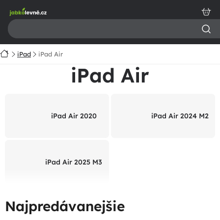
Prejsť
na
obsah
Domov
iPad
iPad Air
iPad Air
iPad Air 2020
iPad Air 2024 M2
iPad Air 2025 M3
Najpredávanejšie