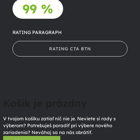
99 %
RATING PARAGRAPH
RATING CTA BTN
Košík je prázdny
V tvojom košíku zatiaľ nič nie je. Neviete si rady s
výberom? Potrebuješ poradiť pri výbere nového
zariadenia? Neváhaj sa na nás obrátiť.