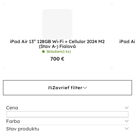
iPad Air 13” 128GB Wi-Fi + Cellular 2024 M2
iPad Ai
(Stav A-) Fialová
Skladom
(1 ks)
700 €
Zavrieť filter
Cena
Farba
Stav produktu