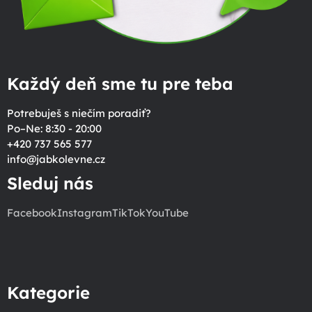
Každý deň sme tu pre teba
Potrebuješ s niečím poradiť?
Po–Ne: 8:30 - 20:00
+420 737 565 577
info
@
jabkolevne.cz
Sleduj nás
Facebook
Instagram
TikTok
YouTube
Kategorie