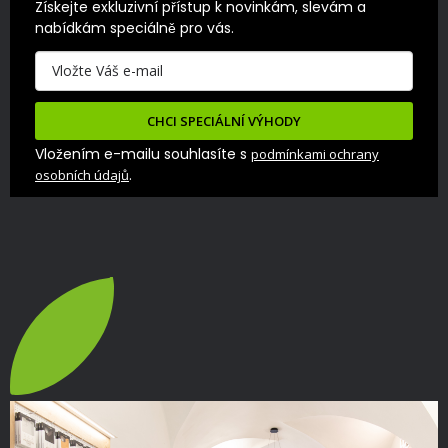
Získejte exkluzivní přístup k novinkám, slevám a 
nabídkám speciálně pro vás.
CHCI SPECIÁLNÍ VÝHODY
Vložením e-mailu souhlasíte s
podmínkami ochrany
.
osobních údajů