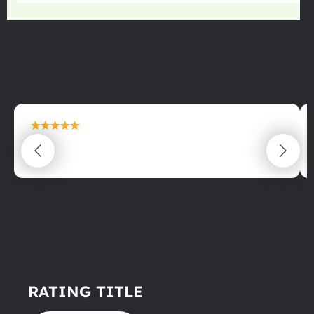
maximální spokojenost
22.06.2025
RATING TITLE